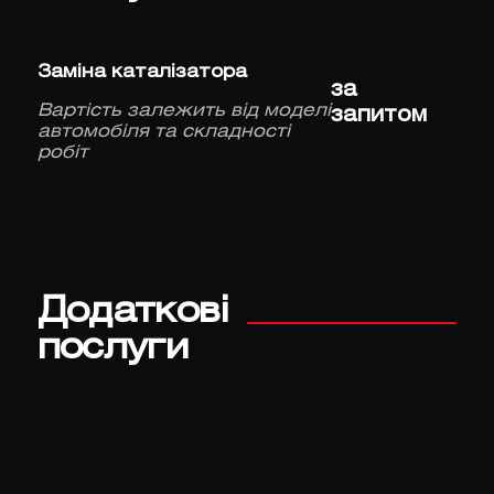
Заміна каталізатора
за
Вартість залежить від моделі
запитом
автомобіля та складності
робіт
Додаткові
послуги