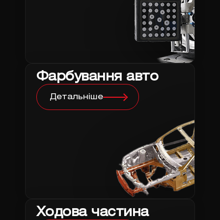
Фарбування авто
Детальніше
Ходова частина