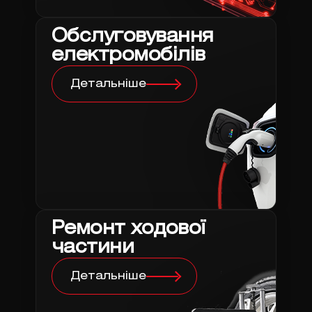
Обслуговування
електромобілів
Детальніше
Ремонт ходової
частини
Детальніше