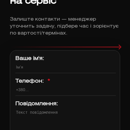
на сервіс
Залиште контакти — менеджер
уточнить задачу, підбере час і зорієнтує
по вартості/термінах.
Ваше ім'я:
Телефон:
*
Повідомлення: