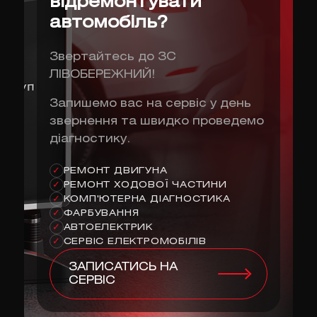
відремонтувати
автомобіль?
Звертайтесь до ЗС
ЛІВОБЕРЕЖНИЙ!
Запишемо вас на сервіс у день
звернення та швидко проведемо
діагностику.
РЕМОНТ ДВИГУНА
✓
РЕМОНТ ХОДОВОЇ ЧАСТИНИ
✓
КОМП'ЮТЕРНА ДІАГНОСТИКА
✓
ФАРБУВАННЯ
✓
АВТОЕЛЕКТРИК
✓
СЕРВІС ЕЛЕКТРОМОБІЛІВ
✓
ЗАПИСАТИСЬ НА
СЕРВІС