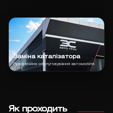
Заміна каталізатора
Професійне обслуговування автомобіля
Як проходить