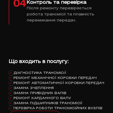
04
Контроль та перевірка
Після ремонту перевіряється
робота трансмісії та плавність
перемикання передач.
Що входить в послугу:
ДІАГНОСТИКА ТРАНСМІСІЇ
✓
РЕМОНТ МЕХАНІЧНОЇ КОРОБКИ ПЕРЕДАЧ
✓
РЕМОНТ АВТОМАТИЧНОЇ КОРОБКИ ПЕРЕДАЧ
✓
ЗАМІНА ЗЧЕПЛЕННЯ
✓
ЗАМІНА ПРИВІДНИХ ВАЛІВ
✓
РЕМОНТ КАРДАННОГО ВАЛУ
✓
ЗАМІНА ПІДШИПНИКІВ ТРАНСМІСІЇ
✓
ПЕРЕВІРКА РОБОТИ ТРАНСМІСІЙНИХ ВУЗЛІВ
✓