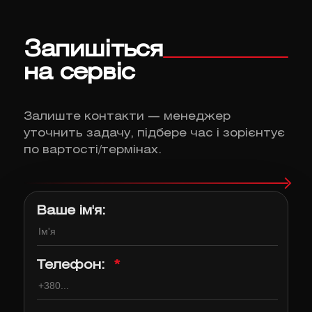
Запишіться
на сервіс
Залиште контакти — менеджер
уточнить задачу, підбере час і зорієнтує
по вартості/термінах.
Ваше ім'я:
Телефон:
*