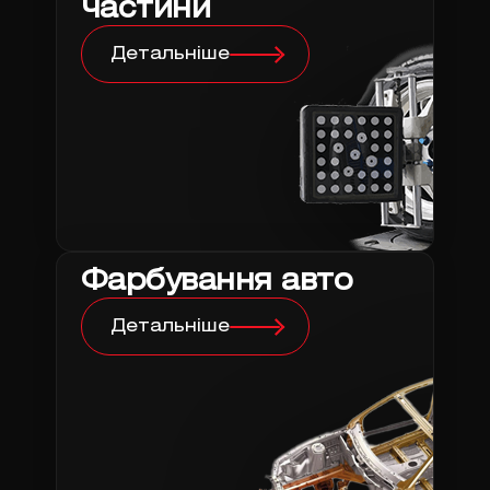
частини
Детальніше
Фарбування авто
Детальніше