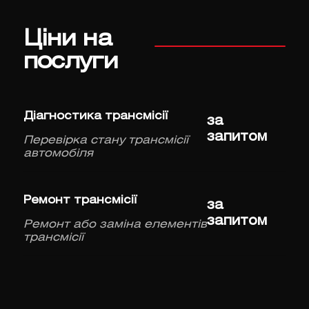
Ціни на
послуги
Діагностика трансмісії
за
запитом
Перевірка стану трансмісії
автомобіля
Ремонт трансмісії
за
запитом
Ремонт або заміна елементів
трансмісії