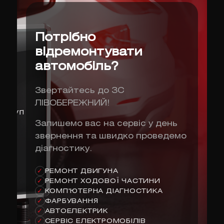
Потрібно
відремонтувати
автомобіль?
Звертайтесь до ЗС
ЛІВОБЕРЕЖНИЙ!
Запишемо вас на сервіс у день
звернення та швидко проведемо
діагностику.
РЕМОНТ ДВИГУНА
✓
РЕМОНТ ХОДОВОЇ ЧАСТИНИ
✓
КОМП'ЮТЕРНА ДІАГНОСТИКА
✓
ФАРБУВАННЯ
✓
АВТОЕЛЕКТРИК
✓
СЕРВІС ЕЛЕКТРОМОБІЛІВ
✓