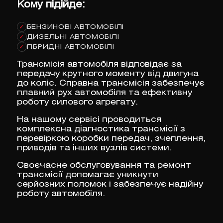
Кому підійде:
БЕНЗИНОВІ АВТОМОБІЛІ
✓
ДИЗЕЛЬНІ АВТОМОБІЛІ
✓
ГІБРИДНІ АВТОМОБІЛІ
✓
Трансмісія автомобіля відповідає за
передачу крутного моменту від двигуна
до коліс. Справна трансмісія забезпечує
плавний рух автомобіля та ефективну
роботу силового агрегату.
На нашому сервісі проводиться
комплексна діагностика трансмісії з
перевіркою коробки передач, зчеплення,
приводів та інших вузлів системи.
Своєчасне обслуговування та ремонт
трансмісії допомагає уникнути
серйозних поломок і забезпечує надійну
роботу автомобіля.