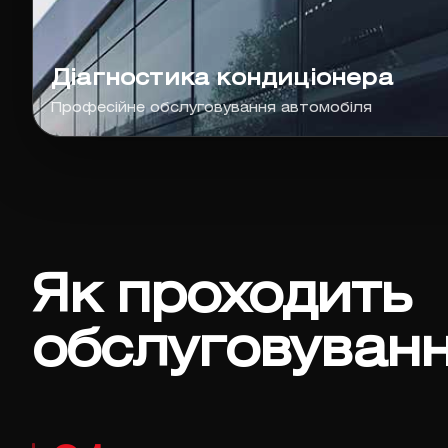
Діагностика кондиціонера
Професійне обслуговування автомобіля
Як проходить
обслуговуван