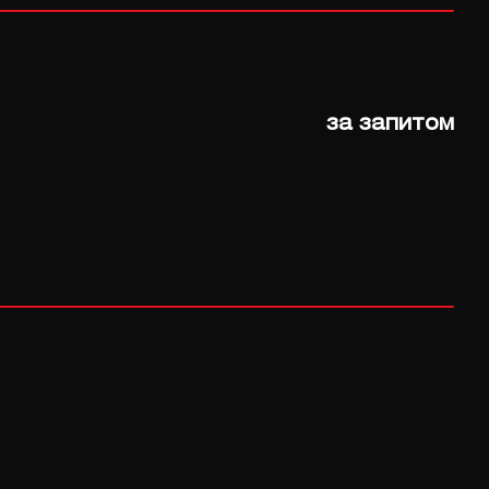
за запитом