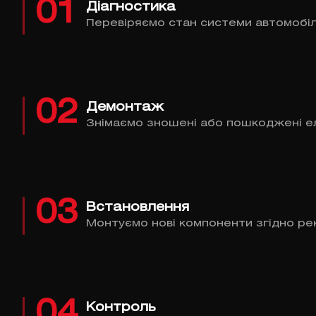
01
Діагностика
Перевіряємо стан системи автомобіл
02
Демонтаж
Знімаємо зношені або пошкоджені е
03
Встановлення
Монтуємо нові компоненти згідно ре
04
Контроль