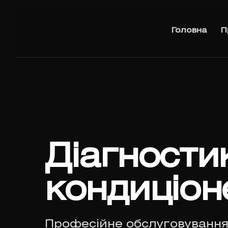
Головна
П
Діагности
кондиціон
Професійне обслуговування