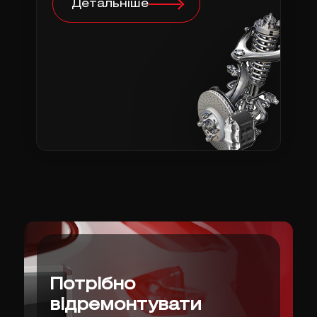
Детальніше
Потрібно
відремонтувати