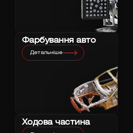
Фарбування авто
Детальніше
Ходова частина