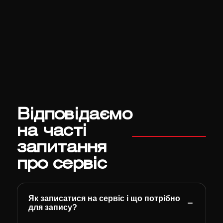
Відповідаємо
на часті
запитання
про сервіс
Як записатися на сервіс і що потрібно
для запису?