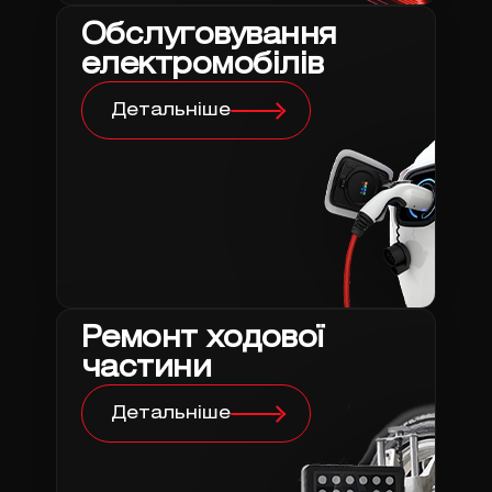
Обслуговування
електромобілів
Детальніше
Ремонт ходової
частини
Детальніше