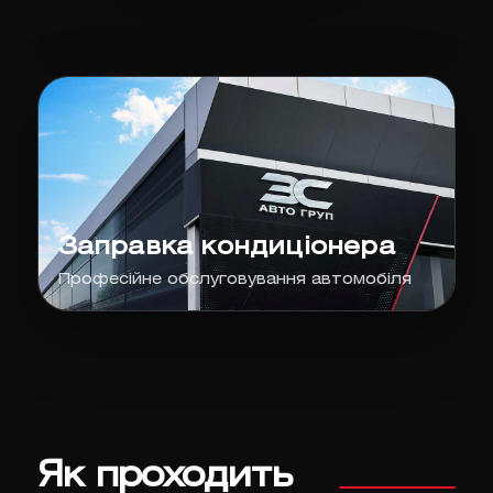
Заправка кондиціонера
Професійне обслуговування автомобіля
Як проходить