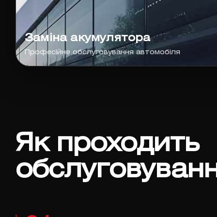
Заміна акумулятора
Професійне обслуговування автомобіля
Як проходить
обслуговуван