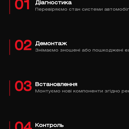
01
Діагностика
Перевіряємо стан системи автомобіл
02
Демонтаж
Знімаємо зношені або пошкоджені е
03
Встановлення
Монтуємо нові компоненти згідно ре
04
Контроль