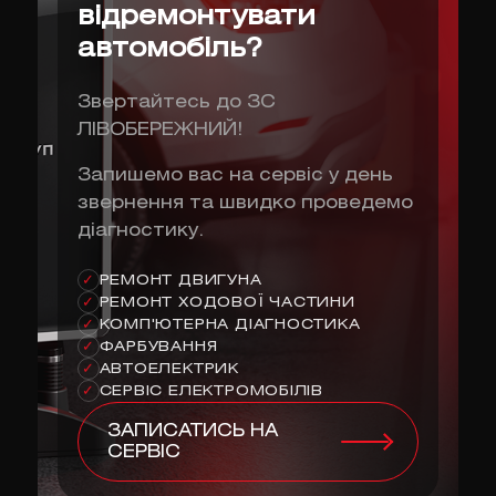
відремонтувати
автомобіль?
Звертайтесь до ЗС
ЛІВОБЕРЕЖНИЙ!
Запишемо вас на сервіс у день
звернення та швидко проведемо
діагностику.
РЕМОНТ ДВИГУНА
✓
РЕМОНТ ХОДОВОЇ ЧАСТИНИ
✓
КОМП'ЮТЕРНА ДІАГНОСТИКА
✓
ФАРБУВАННЯ
✓
АВТОЕЛЕКТРИК
✓
СЕРВІС ЕЛЕКТРОМОБІЛІВ
✓
ЗАПИСАТИСЬ НА
СЕРВІС