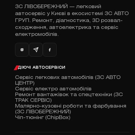
ЗС ЛІВОБЕРЕЖНИЙ — легковий
автосервіс у Києві в екосистемі ЗС АВТО
ГРУП. Ремонт, діагностика, 3D розвал-
сходження, автоелектрика та сервіс
електромобілів.
ДІЮЧІ АВТОСЕРВІСИ
Сервіс легкових автомобілів (ЗС АВТО
ЦЕНТР)
Сервіс електро автомобілів
Ремонт вантажівок та спецтехніки (ЗС
ТРАК СЕРВІС)
Малярно-кузовні роботи та фарбування
(ЗС ЛІВОБЕРЕЖНИЙ)
Чіп-тюнінг (ChipBox)