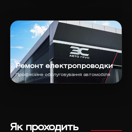
Ремонт електропроводки
Професійне обслуговування автомобіля
Як проходить