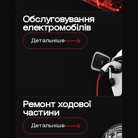
Обслуговування
електромобілів
Детальніше
Ремонт ходової
частини
Детальніше