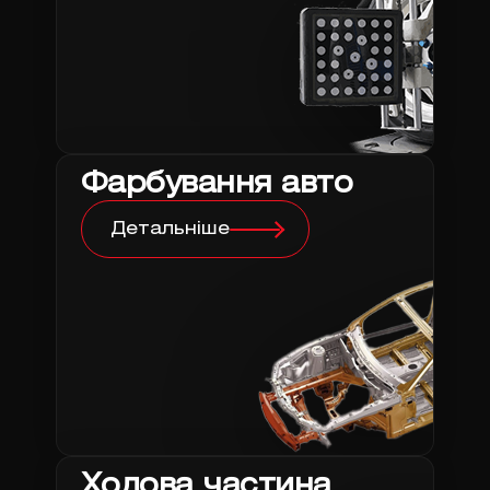
Фарбування авто
Детальніше
Ходова частина