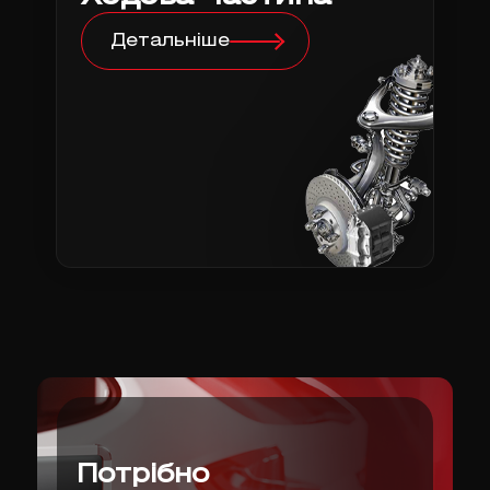
Детальніше
Потрібно