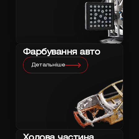
Фарбування авто
Детальніше
Ходова частина