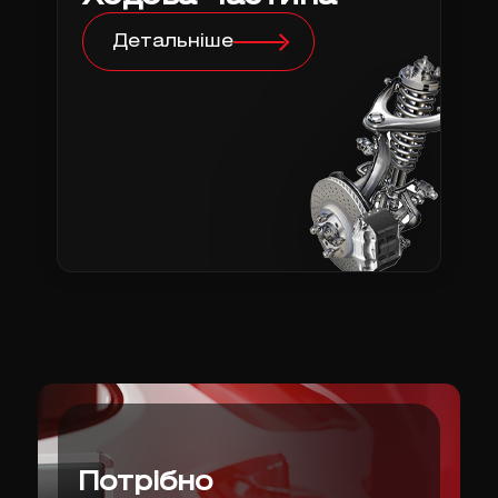
Детальніше
Потрібно