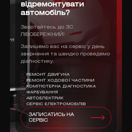
відремонтувати
автомобіль?
Звертайтесь до ЗС
ЛІВОБЕРЕЖНИЙ!
Запишемо вас на сервіс у день
звернення та швидко проведемо
діагностику.
РЕМОНТ ДВИГУНА
✓
РЕМОНТ ХОДОВОЇ ЧАСТИНИ
✓
КОМП'ЮТЕРНА ДІАГНОСТИКА
✓
ФАРБУВАННЯ
✓
АВТОЕЛЕКТРИК
✓
СЕРВІС ЕЛЕКТРОМОБІЛІВ
✓
ЗАПИСАТИСЬ НА
СЕРВІС