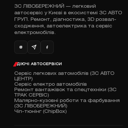
ЗС ЛІВОБЕРЕЖНИЙ — легковий
автосервіс у Києві в екосистемі ЗС АВТО
ГРУП. Ремонт, діагностика, 3D розвал-
сходження, автоелектрика та сервіс
електромобілів.
ДІЮЧІ АВТОСЕРВІСИ
Сервіс легкових автомобілів (ЗС АВТО
ЦЕНТР)
Сервіс електро автомобілів
Ремонт вантажівок та спецтехніки (ЗС
ТРАК СЕРВІС)
Малярно-кузовні роботи та фарбування
(ЗС ЛІВОБЕРЕЖНИЙ)
Чіп-тюнінг (ChipBox)