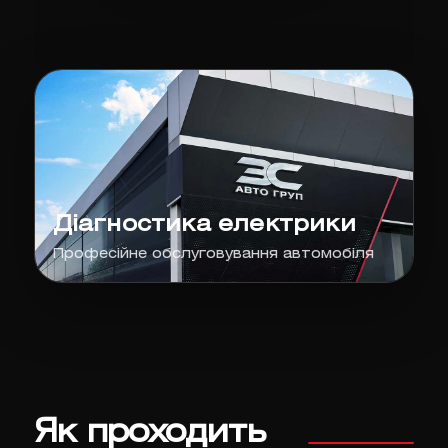
Діагностика електрики
Професійне обслуговування автомобіля
Як проходить