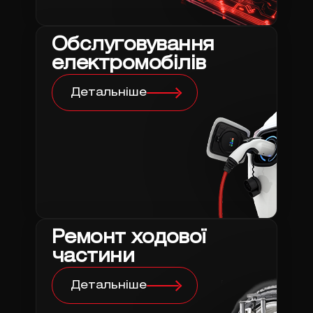
Обслуговування
електромобілів
Детальніше
Ремонт ходової
частини
Детальніше