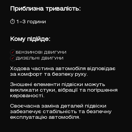
Приблизна тривалість:
⏱
1–3 години
Кому підійде:
БЕНЗИНОВІ ДВИГУНИ
✓
ДИЗЕЛЬНІ ДВИГУНИ
✓
Ходова частина автомобіля відповідає
за комфорт та безпеку руху.
Зношені елементи підвіски можуть
викликати стуки, вібрації та погіршення
керованості.
Своєчасна заміна деталей підвіски
забезпечує стабільність та безпечну
експлуатацію автомобіля.