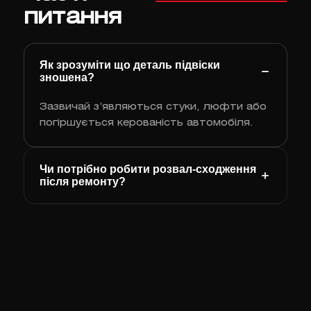
питання
Як зрозуміти що деталь підвіски
зношена?
Зазвичай з’являються стуки, люфти або
погіршується керованість автомобіля.
Чи потрібно робити розвал‑сходження
після ремонту?