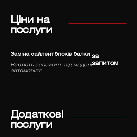
Ціни на
послуги
Заміна сайлентблоків балки
за
запитом
Вартість залежить від моделі
автомобіля
Додаткові
послуги