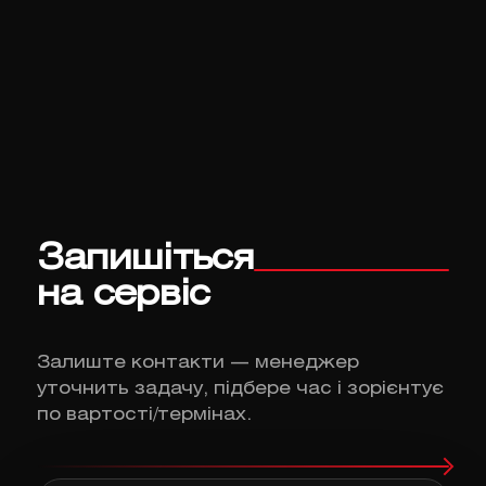
Запишіться
на сервіс
Залиште контакти — менеджер
уточнить задачу, підбере час і зорієнтує
по вартості/термінах.