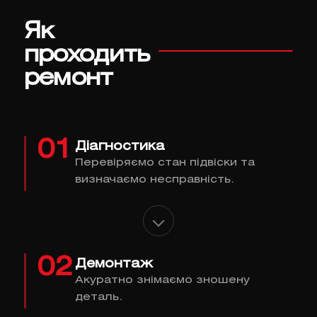
Як
проходить
ремонт
01
Діагностика
Перевіряємо стан підвіски та
визначаємо несправність.
02
Демонтаж
Акуратно знімаємо зношену
деталь.