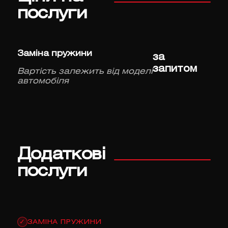
послуги
Заміна пружини
за
запитом
Вартість залежить від моделі
автомобіля
Додаткові
послуги
ЗАМІНА ПРУЖИНИ
✓