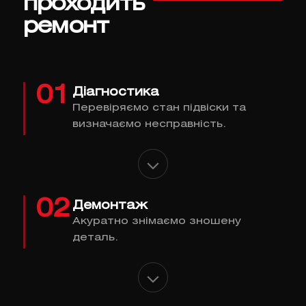
проходить
ремонт
01
Діагностика
Перевіряємо стан підвіски та
визначаємо несправність.
02
Демонтаж
Акуратно знімаємо зношену
деталь.