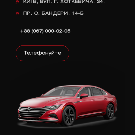
КИЇВ, ВУЛ. Г. ХОТКЕВИЧА, 34,
///
ПР. С. БАНДЕРИ, 14-Б
///
+38 (067) 000-02-05
Телефонуйте