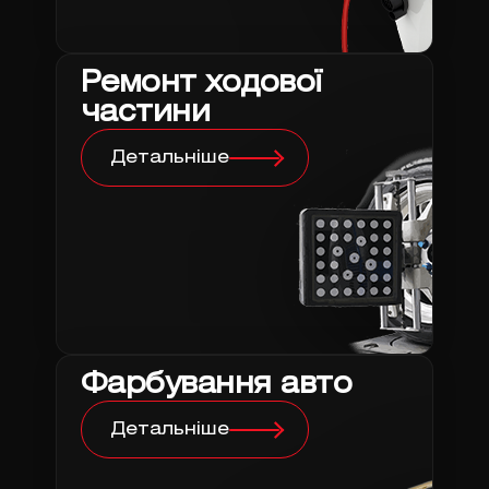
Ремонт ходової
частини
Детальніше
Фарбування авто
Детальніше