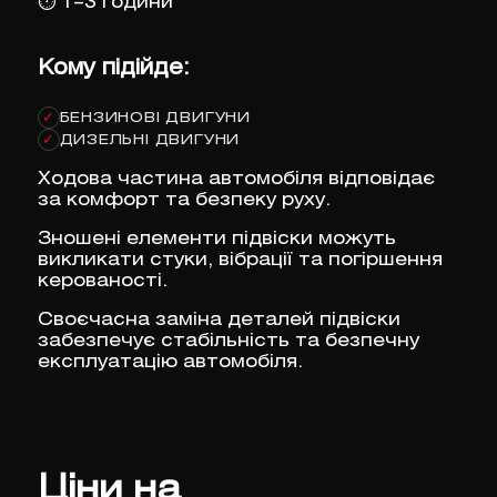
⏱
1–3 години
Кому підійде:
БЕНЗИНОВІ ДВИГУНИ
✓
ДИЗЕЛЬНІ ДВИГУНИ
✓
Ходова частина автомобіля відповідає
за комфорт та безпеку руху.
Зношені елементи підвіски можуть
викликати стуки, вібрації та погіршення
керованості.
Своєчасна заміна деталей підвіски
забезпечує стабільність та безпечну
експлуатацію автомобіля.
Ціни на