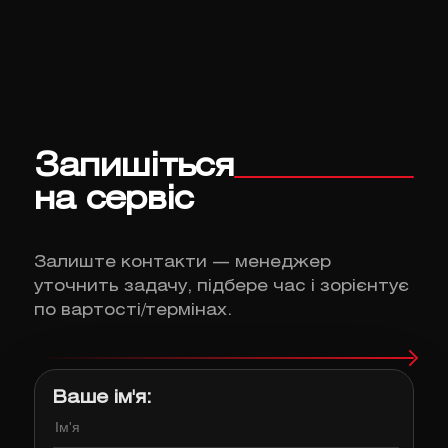
Запишіться
на сервіс
Залиште контакти — менеджер
уточнить задачу, підбере час і зорієнтує
по вартості/термінах.
Ваше ім'я: