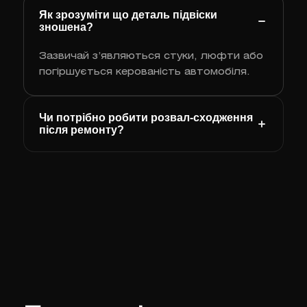
Як зрозуміти що деталь підвіски
зношена?
Зазвичай з’являються стуки, люфти або
погіршується керованість автомобіля.
Чи потрібно робити розвал‑сходження
після ремонту?