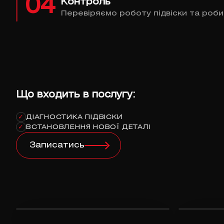
04
Контроль
Перевіряємо роботу підвіски та роби
Що входить в послугу:
ДІАГНОСТИКА ПІДВІСКИ
✓
ВСТАНОВЛЕННЯ НОВОЇ ДЕТАЛІ
✓
Записатись