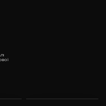
ЛІ
ОВОЇ