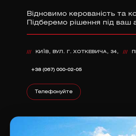
Відновимо керованість та к
Підберемо рішення під ваш 
КИЇВ, ВУЛ. Г. ХОТКЕВИЧА, 34,
П
///
///
+38 (067) 000-02-05
Телефонуйте