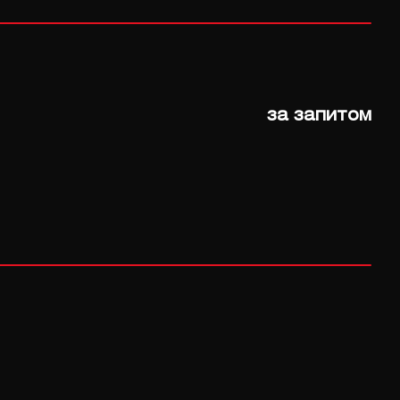
за запитом