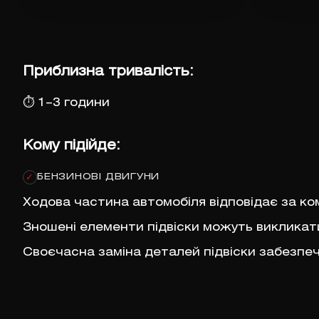
Приблизна тривалість:
⏱
1–3 години
Кому підійде:
БЕНЗИНОВІ ДВИГУНИ
✓
Ходова частина автомобіля відповідає за ко
Зношені елементи підвіски можуть викликати 
Своєчасна заміна деталей підвіски забезпеч