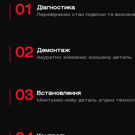
01
Діагностика
Перевіряємо стан підвіски та визнач
02
Демонтаж
Акуратно знімаємо зношену деталь.
03
Встановлення
Монтуємо нову деталь згідно техноло