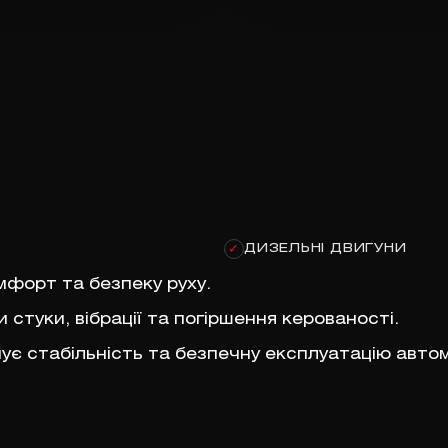
ДИЗЕЛЬНІ ДВИГУНИ
✓
мфорт та безпеку руху.
стуки, вібрації та погіршення керованості.
ує стабільність та безпечну експлуатацію автом