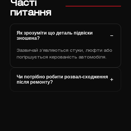
Часті
питання
Як зрозуміти що деталь підвіски
зношена?
Зазвичай з’являються стуки, люфти або
погіршується керованість автомобіля.
Чи потрібно робити розвал‑сходження
після ремонту?