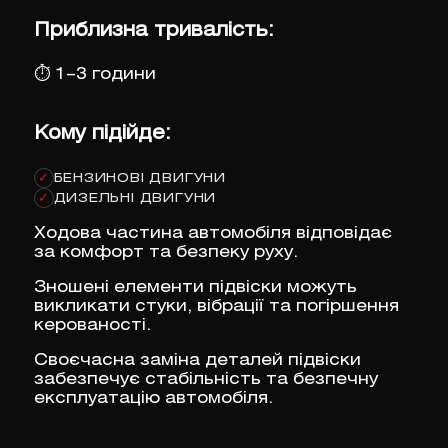
Приблизна тривалість:
⏱
1–3 години
Кому підійде:
БЕНЗИНОВІ ДВИГУНИ
✓
ДИЗЕЛЬНІ ДВИГУНИ
✓
Ходова частина автомобіля відповідає
за комфорт та безпеку руху.
Зношені елементи підвіски можуть
викликати стуки, вібрації та погіршення
керованості.
Своєчасна заміна деталей підвіски
забезпечує стабільність та безпечну
експлуатацію автомобіля.