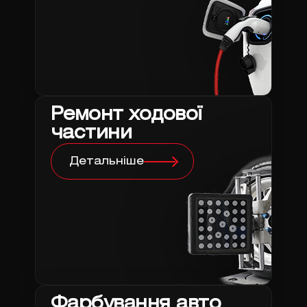
Ремонт ходової
частини
Детальніше
Фарбування авто