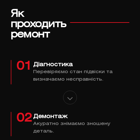
Як
проходить
ремонт
01
Діагностика
Перевіряємо стан підвіски та
визначаємо несправність.
02
Демонтаж
Акуратно знімаємо зношену
деталь.