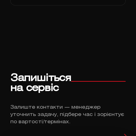
Запишіться
на сервіс
Залиште контакти — менеджер
уточнить задачу, підбере час і зорієнтує
по вартості/термінах.