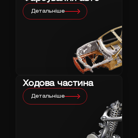
Детальніше
Ходова частина
Детальніше