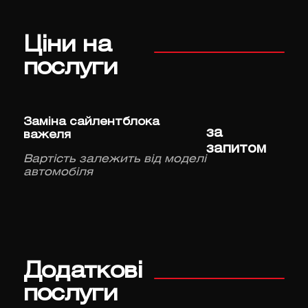
Ціни на
послуги
Заміна сайлентблока
за
важеля
запитом
Вартість залежить від моделі
автомобіля
Додаткові
послуги