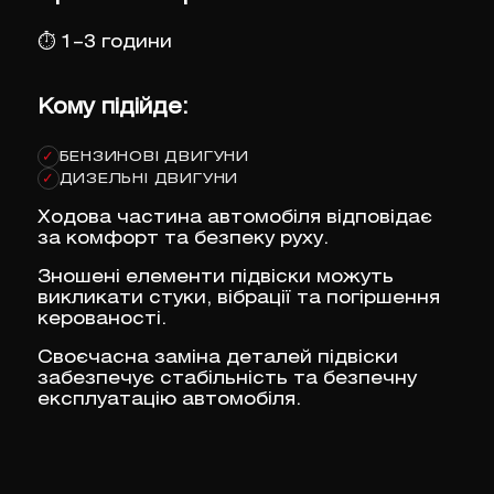
⏱
1–3 години
Кому підійде:
БЕНЗИНОВІ ДВИГУНИ
✓
ДИЗЕЛЬНІ ДВИГУНИ
✓
Ходова частина автомобіля відповідає
за комфорт та безпеку руху.
Зношені елементи підвіски можуть
викликати стуки, вібрації та погіршення
керованості.
Своєчасна заміна деталей підвіски
забезпечує стабільність та безпечну
експлуатацію автомобіля.