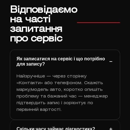
Відповідаємо
на часті
запитання
про сервіс
Як записатися на сервіс і що потрібно
для запису?
Найзручніше — через сторінку
«Контакти» або телефоном. Скажіть
марку/модель авто, коротко опишіть
проблему та бажаний час — менеджер
підтвердить запис і зорієнтує по
первинній вартості.
Скільки часу займає діагностика?