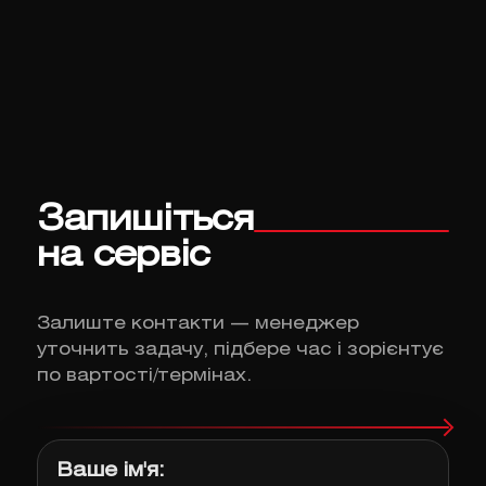
Запишіться
на сервіс
Залиште контакти — менеджер
уточнить задачу, підбере час і зорієнтує
по вартості/термінах.
Ваше ім'я: