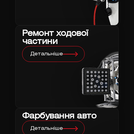
Ремонт ходової
частини
Детальніше
Фарбування авто
Детальніше