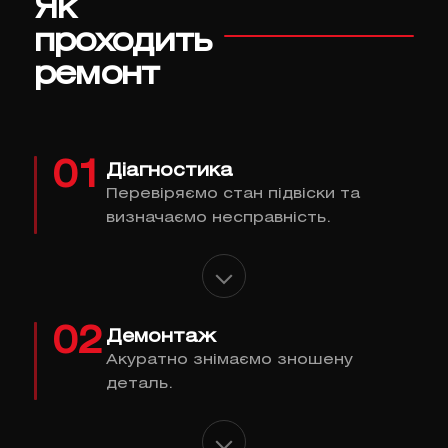
Як
проходить
ремонт
01
Діагностика
Перевіряємо стан підвіски та
визначаємо несправність.
02
Демонтаж
Акуратно знімаємо зношену
деталь.