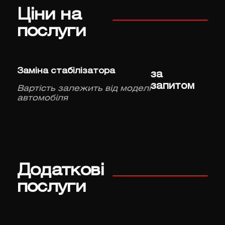
Ціни на
послуги
Заміна стабілізатора
за
запитом
Вартість залежить від моделі
автомобіля
Додаткові
послуги