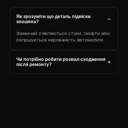
Як зрозуміти що деталь підвіски
зношена?
Зазвичай з’являються стуки, люфти або
погіршується керованість автомобіля.
Чи потрібно робити розвал‑сходження
після ремонту?