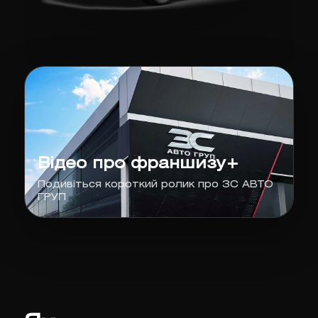
Відео про франшизу+
Подивіться короткий ролик про ЗС АВТО
ГРУП