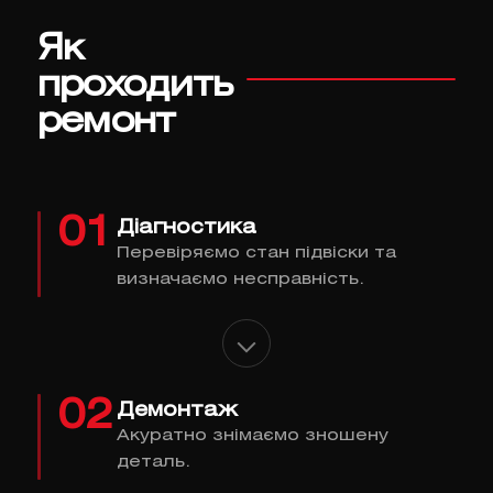
Як
проходить
ремонт
01
Діагностика
Перевіряємо стан підвіски та
визначаємо несправність.
02
Демонтаж
Акуратно знімаємо зношену
деталь.