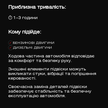
Приблизна тривалість:
⏱
1–3 години
Кому підійде:
БЕНЗИНОВІ ДВИГУНИ
✓
ДИЗЕЛЬНІ ДВИГУНИ
✓
Ходова частина автомобіля відповідає
за комфорт та безпеку руху.
Зношені елементи підвіски можуть
викликати стуки, вібрації та погіршення
керованості.
Своєчасна заміна деталей підвіски
забезпечує стабільність та безпечну
експлуатацію автомобіля.