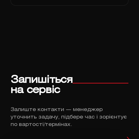
Запишіться
на сервіс
Залиште контакти — менеджер
уточнить задачу, підбере час і зорієнтує
по вартості/термінах.