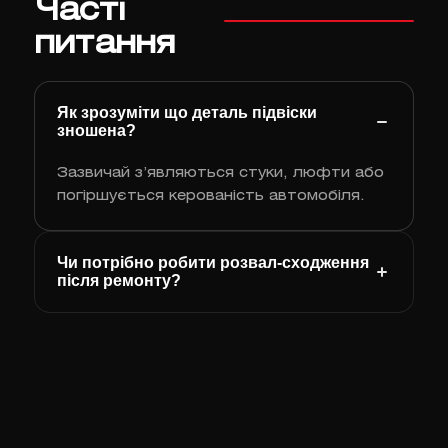
Часті
питання
Як зрозуміти що деталь підвіски
зношена?
Зазвичай з’являються стуки, люфти або
погіршується керованість автомобіля.
Чи потрібно робити розвал‑сходження
після ремонту?