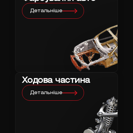
Детальніше
Ходова частина
Детальніше