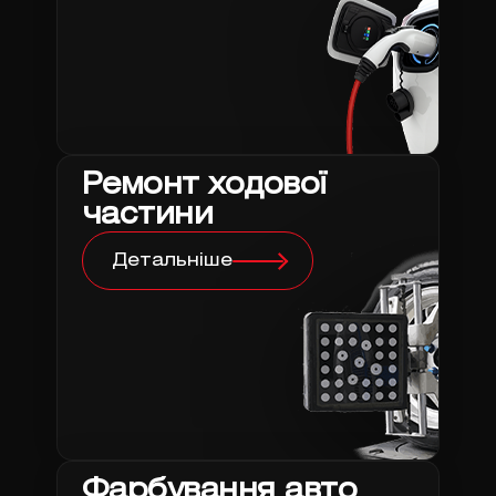
Ремонт ходової
частини
Детальніше
Фарбування авто