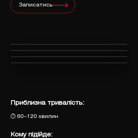
Записатись
Приблизна тривалість:
⏱
60–120 хвилин
Кому підійде: