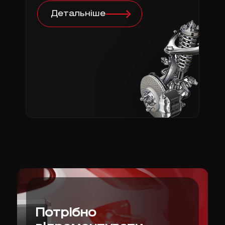
Детальніше
Потрібно