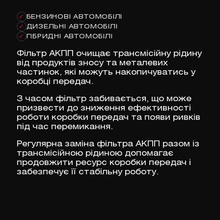
БЕНЗИНОВІ АВТОМОБІЛІ
✓
ДИЗЕЛЬНІ АВТОМОБІЛІ
✓
ГІБРИДНІ АВТОМОБІЛІ
✓
Фільтр АКПП очищає трансмісійну рідину
від продуктів зносу та металевих
частинок, які можуть накопичуватись у
коробці передач.
З часом фільтр забивається, що може
призвести до зниження ефективності
роботи коробки передач та появи ривків
під час перемикання.
Регулярна заміна фільтра АКПП разом із
трансмісійною рідиною допомагає
продовжити ресурс коробки передач і
забезпечує її стабільну роботу.