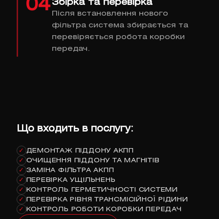
04
Збірка та перевірка
Після встановлення нового
фільтра система збирається та
перевіряється робота коробки
передач.
Що входить в послугу:
ДЕМОНТАЖ ПІДДОНУ АКПП
✓
ОЧИЩЕННЯ ПІДДОНУ ТА МАГНІТІВ
✓
ЗАМІНА ФІЛЬТРА АКПП
✓
ПЕРЕВІРКА УЩІЛЬНЕНЬ
✓
КОНТРОЛЬ ГЕРМЕТИЧНОСТІ СИСТЕМИ
✓
ПЕРЕВІРКА РІВНЯ ТРАНСМІСІЙНОЇ РІДИНИ
✓
КОНТРОЛЬ РОБОТИ КОРОБКИ ПЕРЕДАЧ
✓