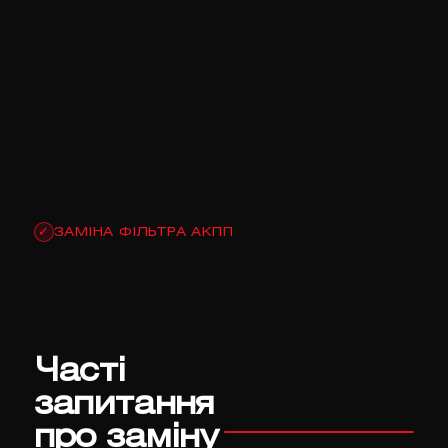
ЗАМІНА ФІЛЬТРА АКПП
✓
Часті
запитання
про заміну