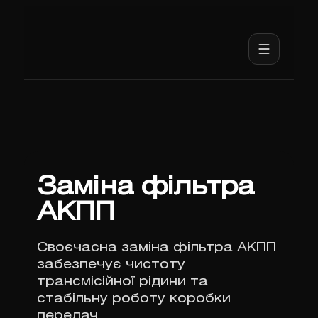
Заміна фільтра
АКПП
Своєчасна заміна фільтра АКПП
забезпечує чистоту
трансмісійної рідини та
стабільну роботу коробки
передач.