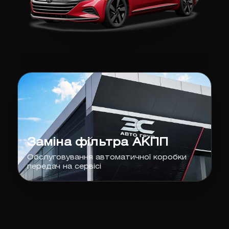
Заміна фільтра АКПП
Обслуговування автоматичної коробки
передач на сервісі