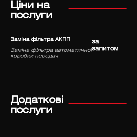
Ціни на
послуги
Заміна фільтра АКПП
за
запитом
Заміна фільтра автоматичної
коробки передач
Додаткові
послуги