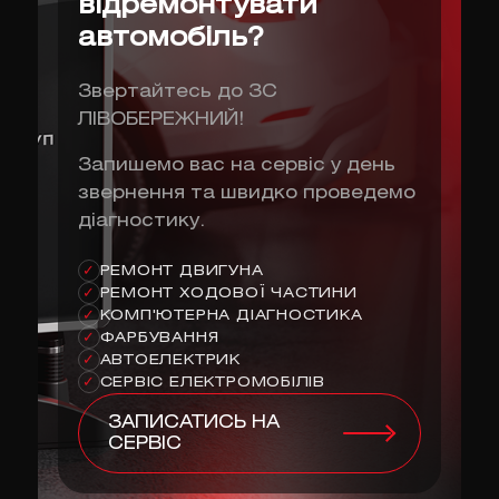
відремонтувати
автомобіль?
Звертайтесь до ЗС
ЛІВОБЕРЕЖНИЙ!
Запишемо вас на сервіс у день
звернення та швидко проведемо
діагностику.
РЕМОНТ ДВИГУНА
✓
РЕМОНТ ХОДОВОЇ ЧАСТИНИ
✓
КОМП'ЮТЕРНА ДІАГНОСТИКА
✓
ФАРБУВАННЯ
✓
АВТОЕЛЕКТРИК
✓
СЕРВІС ЕЛЕКТРОМОБІЛІВ
✓
ЗАПИСАТИСЬ НА
СЕРВІС