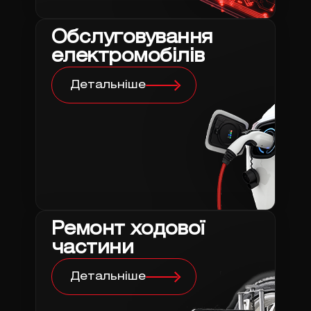
Обслуговування
електромобілів
Детальніше
Ремонт ходової
частини
Детальніше