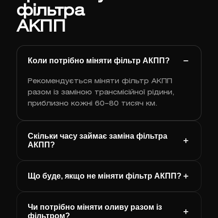
фільтра
АКПП
Коли потрібно міняти фільтр АКПП?
Рекомендується міняти фільтр АКПП
разом із заміною трансмісійної рідини,
приблизно кожні 60–80 тисяч км.
Скільки часу займає заміна фільтра
АКПП?
Що буде, якщо не міняти фільтр АКПП?
Чи потрібно міняти оливу разом із
фільтром?