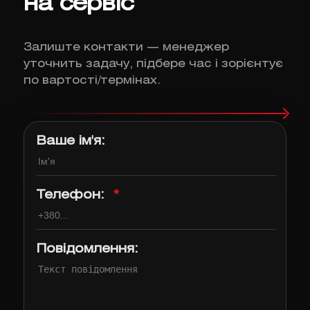
на сервіс
Залиште контакти — менеджер
уточнить задачу, підбере час і зорієнтує
по вартості/термінах.
Ваше ім'я:
Телефон:
*
Повідомлення: