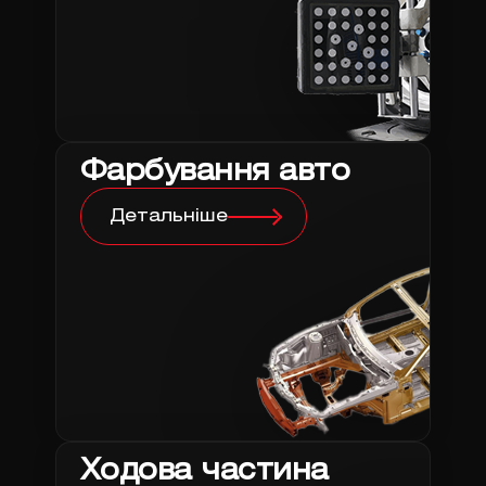
Фарбування авто
Детальніше
Ходова частина