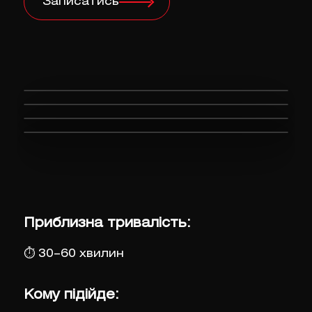
Записатись
Приблизна тривалість:
⏱
30–60 хвилин
Кому підійде: