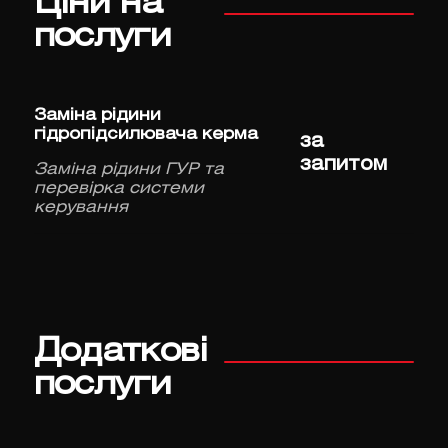
Ціни на
послуги
Заміна рідини
гідропідсилювача керма
за
запитом
Заміна рідини ГУР та
перевірка системи
керування
Додаткові
послуги