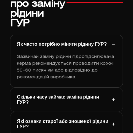
про заміну
рідини
ГУР
Як часто потрібно міняти рідину ГУР?
Зазвичай заміну рідини гідропідсилювача
керма рекомендується проводити кожні
50–60 тисяч км або відповідно до
рекомендацій виробника.
Скільки часу займає заміна рідини
ГУР?
Які ознаки старої або зношеної рідини
ГУР?