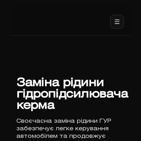
Заміна рідини
гідропідсилювача
керма
Своєчасна заміна рідини ГУР
забезпечує легке керування
автомобілем та продовжує