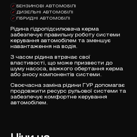
БЕНЗИНОВІ АВТОМОБІЛІ
✓
ДИЗЕЛЬНІ АВТОМОБІЛІ
✓
ГІБРИДНІ АВТОМОБІЛІ
✓
Рідина гідропідсилювача керма
забезпечує правильну роботу системи
керування автомобілем та зменшує
навантаження на водія.
З часом рідина втрачає свої
властивості, що може призвести до
шуму насоса, важкого обертання керма
або зносу компонентів системи.
Своєчасна заміна рідини ГУР допомагає
продовжити ресурс рульової системи та
забезпечує комфортне керування
автомобілем.