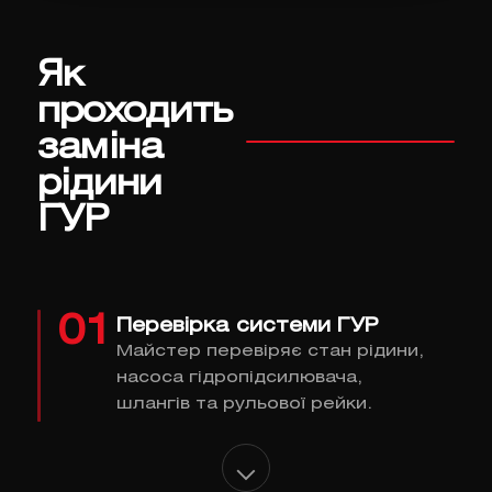
Як
проходить
заміна
рідини
ГУР
01
Перевірка системи ГУР
Майстер перевіряє стан рідини,
насоса гідропідсилювача,
шлангів та рульової рейки.