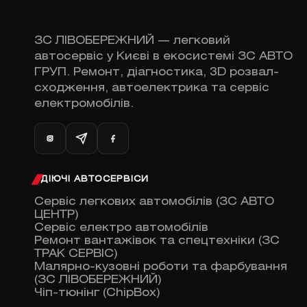
ЗС ЛІВОБЕРЕЖНИЙ — легковий
автосервіс у Києві в екосистемі ЗС АВТО
ГРУП. Ремонт, діагностика, 3D розвал-
сходження, автоелектрика та сервіс
електромобілів.
ДІЮЧІ АВТОСЕРВІСИ
Сервіс легкових автомобілів (ЗС АВТО
ЦЕНТР)
Сервіс електро автомобілів
Ремонт вантажівок та спецтехніки (ЗС
ТРАК СЕРВІС)
Малярно-кузовні роботи та фарбування
(ЗС ЛІВОБЕРЕЖНИЙ)
Чіп-тюнінг (ChipBox)