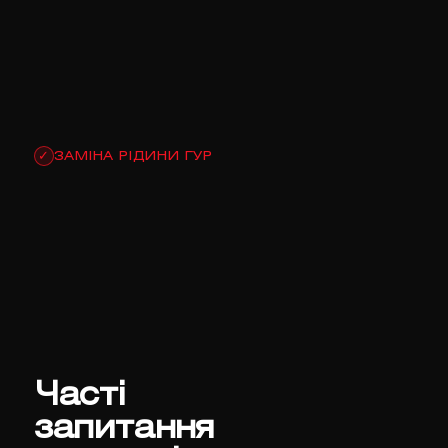
ЗАМІНА РІДИНИ ГУР
✓
Часті
запитання