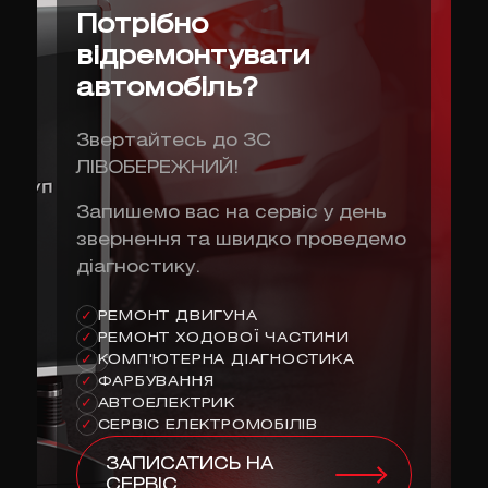
Потрібно
відремонтувати
автомобіль?
Звертайтесь до ЗС
ЛІВОБЕРЕЖНИЙ!
Запишемо вас на сервіс у день
звернення та швидко проведемо
діагностику.
РЕМОНТ ДВИГУНА
✓
РЕМОНТ ХОДОВОЇ ЧАСТИНИ
✓
КОМП'ЮТЕРНА ДІАГНОСТИКА
✓
ФАРБУВАННЯ
✓
АВТОЕЛЕКТРИК
✓
СЕРВІС ЕЛЕКТРОМОБІЛІВ
✓
ЗАПИСАТИСЬ НА
СЕРВІС