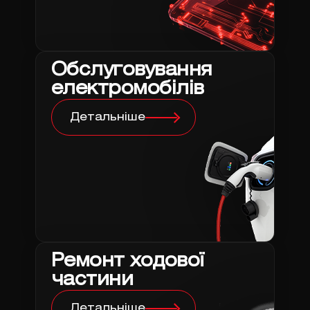
Обслуговування
електромобілів
Детальніше
Ремонт ходової
частини
Детальніше