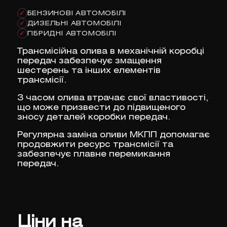
БЕНЗИНОВІ АВТОМОБІЛІ
✓
ДИЗЕЛЬНІ АВТОМОБІЛІ
✓
ГІБРИДНІ АВТОМОБІЛІ
✓
Трансмісійна олива в механічній коробці
передач забезпечує змащення
шестерень та інших елементів
трансмісії.
З часом олива втрачає свої властивості,
що може призвести до підвищеного
зносу деталей коробки передач.
Регулярна заміна оливи МКПП допомагає
продовжити ресурс трансмісії та
забезпечує плавне перемикання
передач.
Ціни на