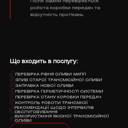
Після заміни перевіряється
робота коробки передач та
відсутність протікань.
Що входить в послугу:
ПЕРЕВІРКА РІВНЯ ОЛИВИ МКПП
✓
ЗЛИВ СТАРОЇ ТРАНСМІСІЙНОЇ ОЛИВИ
✓
ЗАПРАВКА НОВОЇ ОЛИВИ
✓
ПЕРЕВІРКА ГЕРМЕТИЧНОСТІ СИСТЕМИ
✓
ПЕРЕВІРКА СТАНУ КОРОБКИ ПЕРЕДАЧ
✓
КОНТРОЛЬ РОБОТИ ТРАНСМІСІЇ
✓
РЕКОМЕНДАЦІЇ ЩОДО ІНТЕРВАЛІВ
✓
ОБСЛУГОВУВАННЯ
ВИКОРИСТАННЯ ЯКІСНОЇ ТРАНСМІСІЙНОЇ
✓
ОЛИВИ