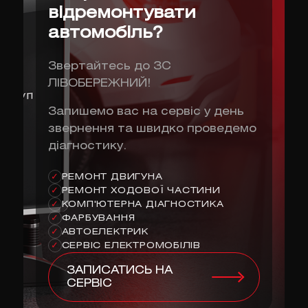
відремонтувати
автомобіль?
Звертайтесь до ЗС
ЛІВОБЕРЕЖНИЙ!
Запишемо вас на сервіс у день
звернення та швидко проведемо
діагностику.
РЕМОНТ ДВИГУНА
✓
РЕМОНТ ХОДОВОЇ ЧАСТИНИ
✓
КОМП'ЮТЕРНА ДІАГНОСТИКА
✓
ФАРБУВАННЯ
✓
АВТОЕЛЕКТРИК
✓
СЕРВІС ЕЛЕКТРОМОБІЛІВ
✓
ЗАПИСАТИСЬ НА
СЕРВІС