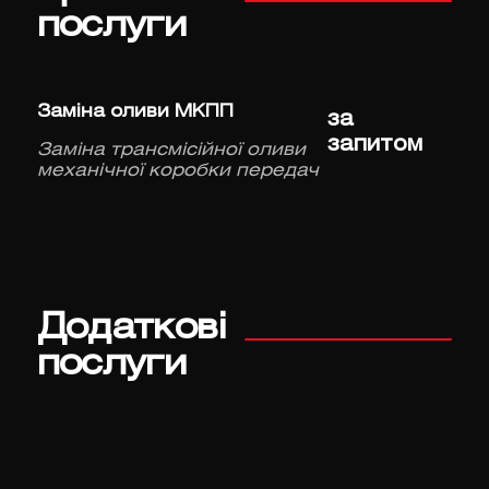
послуги
Заміна оливи МКПП
за
запитом
Заміна трансмісійної оливи
механічної коробки передач
Додаткові
послуги