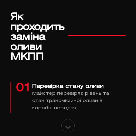
Як
проходить
заміна
оливи
МКПП
01
Перевірка стану оливи
Майстер перевіряє рівень та
стан трансмісійної оливи в
коробці передач.