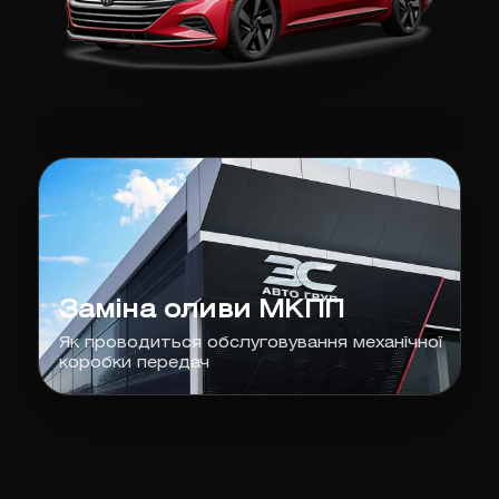
Заміна оливи МКПП
Як проводиться обслуговування механічної
коробки передач