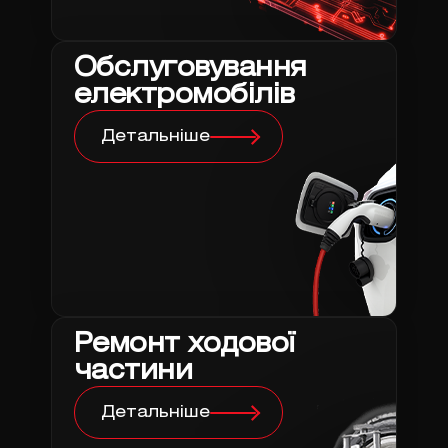
Обслуговування
електромобілів
Детальніше
Ремонт ходової
частини
Детальніше