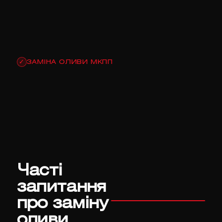
ЗАМІНА ОЛИВИ МКПП
✓
Часті
запитання
про заміну
оливи