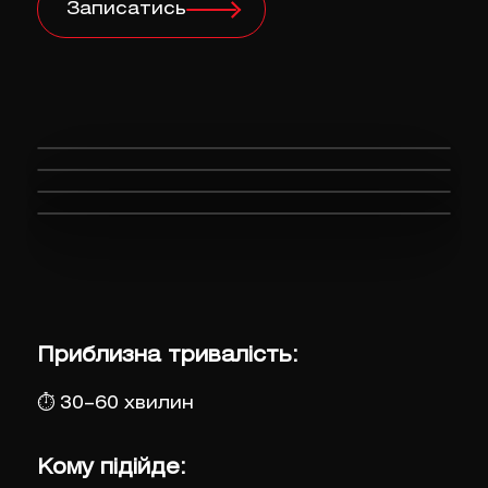
Записатись
Приблизна тривалість:
⏱
30–60 хвилин
Кому підійде: