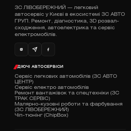
ЗС ЛІВОБЕРЕЖНИЙ — легковий
автосервіс у Києві в екосистемі ЗС АВТО
ГРУП. Ремонт, діагностика, 3D розвал-
сходження, автоелектрика та сервіс
електромобілів.
ДІЮЧІ АВТОСЕРВІСИ
Сервіс легкових автомобілів (ЗС АВТО
ЦЕНТР)
Сервіс електро автомобілів
Ремонт вантажівок та спецтехніки (ЗС
ТРАК СЕРВІС)
Малярно-кузовні роботи та фарбування
(ЗС ЛІВОБЕРЕЖНИЙ)
Чіп-тюнінг (ChipBox)