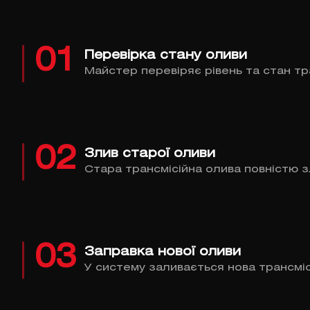
01
Перевірка стану оливи
Майстер перевіряє рівень та стан тра
02
Злив старої оливи
Стара трансмісійна олива повністю з
03
Заправка нової оливи
У систему заливається нова трансміс