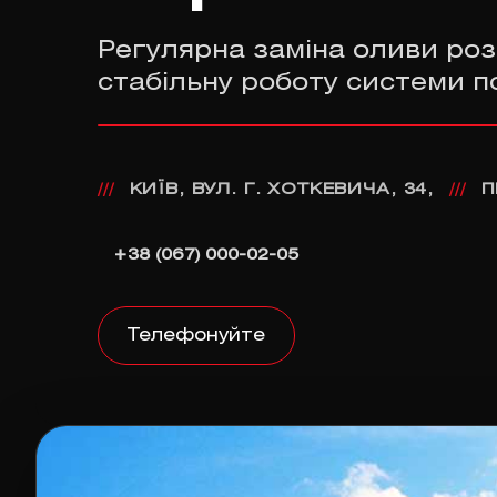
Регулярна заміна оливи ро
стабільну роботу системи п
КИЇВ, ВУЛ. Г. ХОТКЕВИЧА, 34,
П
///
///
+38 (067) 000-02-05
Телефонуйте