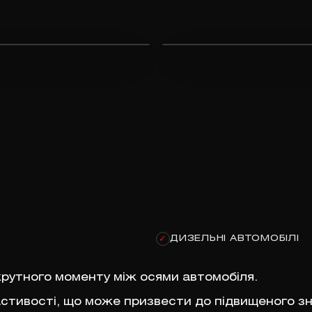
ДИЗЕЛЬНІ АВТОМОБІЛІ
✓
крутного моменту між осями автомобіля.
астивості, що може призвести до підвищеного з