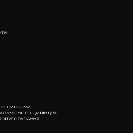
оти
И
СТІ СИСТЕМИ
ГАЛЬМІВНОГО ЦИЛІНДРА
БСЛУГОВУВАННЯ