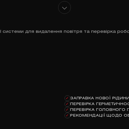
ї системи для видалення повітря та перевірка роб
ЗАПРАВКА НОВОЇ РІДИН
✓
ПЕРЕВІРКА ГЕРМЕТИЧНО
✓
ПЕРЕВІРКА ГОЛОВНОГО 
✓
РЕКОМЕНДАЦІЇ ЩОДО О
✓