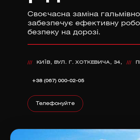
Своєчасна заміна гальмівно
забезпечує ефективну робо
безпеку на дорозі.
КИЇВ, ВУЛ. Г. ХОТКЕВИЧА, 34,
П
///
///
+38 (067) 000-02-05
Телефонуйте