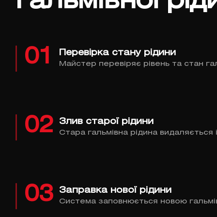
гальмівної рід
01
Перевірка стану рідини
Майстер перевіряє рівень та стан гал
02
Злив старої рідини
Стара гальмівна рідина видаляється 
03
Заправка нової рідини
Система заповнюється новою гальмів