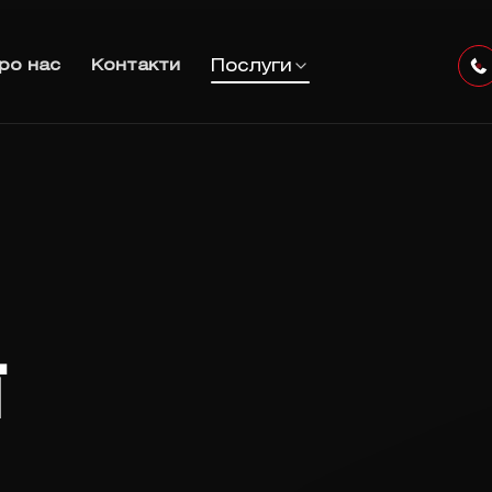
Послуги
ро нас
Контакти
ї