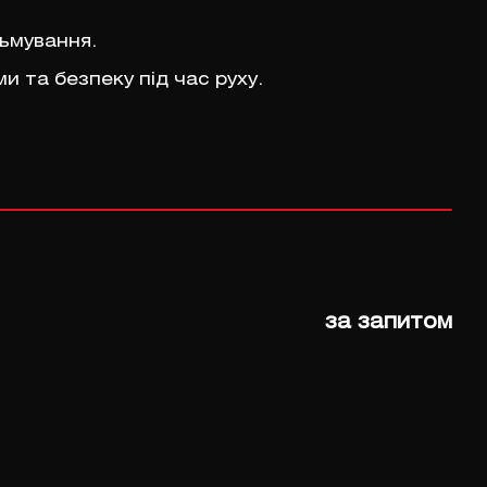
льмування.
и та безпеку під час руху.
за запитом