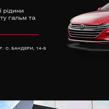
ї рідини
ту гальм та
Р. С. БАНДЕРИ, 14-Б