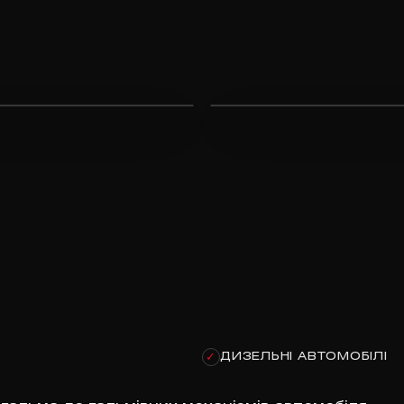
ДИЗЕЛЬНІ АВТОМОБІЛІ
✓