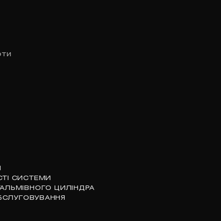
оти
И
СТІ СИСТЕМИ
ГАЛЬМІВНОГО ЦИЛІНДРА
БСЛУГОВУВАННЯ