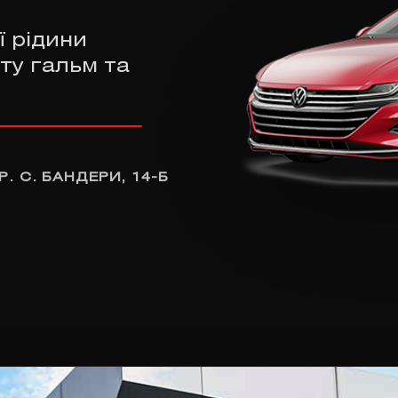
ї рідини
ту гальм та
Р. С. БАНДЕРИ, 14-Б