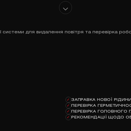
ї системи для видалення повітря та перевірка роб
ЗАПРАВКА НОВОЇ РІДИН
✓
ПЕРЕВІРКА ГЕРМЕТИЧНО
✓
ПЕРЕВІРКА ГОЛОВНОГО 
✓
РЕКОМЕНДАЦІЇ ЩОДО О
✓