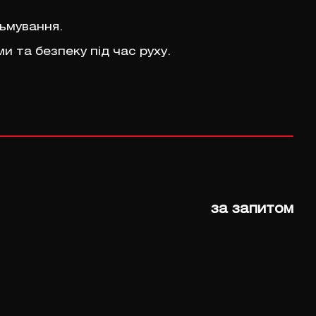
льмування.
и та безпеку під час руху.
за запитом