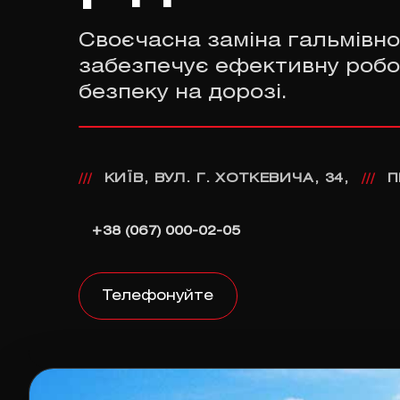
Своєчасна заміна гальмівно
забезпечує ефективну робо
безпеку на дорозі.
КИЇВ, ВУЛ. Г. ХОТКЕВИЧА, 34,
П
///
///
+38 (067) 000-02-05
Телефонуйте