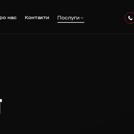
Послуги
ро нас
Контакти
ї