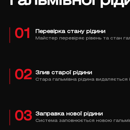
гальмівної рід
01
Перевірка стану рідини
Майстер перевіряє рівень та стан гал
02
Злив старої рідини
Стара гальмівна рідина видаляється 
03
Заправка нової рідини
Система заповнюється новою гальмів