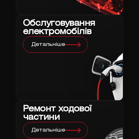
Обслуговування
електромобілів
Детальніше
Ремонт ходової
частини
Детальніше