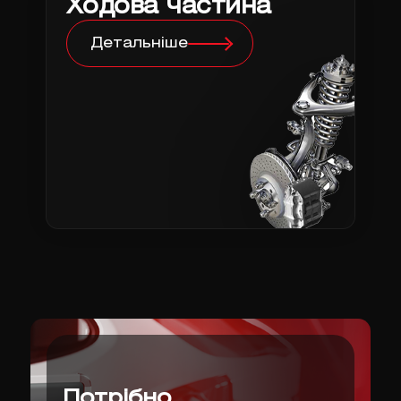
Ходова частина
Детальніше
Потрібно