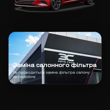
Заміна салонного фільтра
Як проводиться заміна фільтра салону
автомобіля