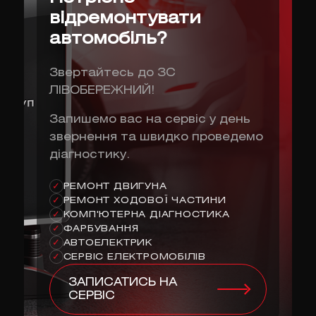
відремонтувати
автомобіль?
Звертайтесь до ЗС
ЛІВОБЕРЕЖНИЙ!
Запишемо вас на сервіс у день
звернення та швидко проведемо
діагностику.
РЕМОНТ ДВИГУНА
✓
РЕМОНТ ХОДОВОЇ ЧАСТИНИ
✓
КОМП'ЮТЕРНА ДІАГНОСТИКА
✓
ФАРБУВАННЯ
✓
АВТОЕЛЕКТРИК
✓
СЕРВІС ЕЛЕКТРОМОБІЛІВ
✓
ЗАПИСАТИСЬ НА
СЕРВІС