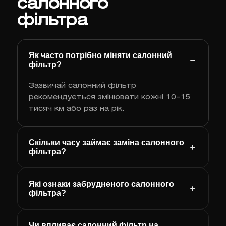
салонного
фільтра
Як часто потрібно міняти салонний
фільтр?
Зазвичай салонний фільтр
рекомендується змінювати кожні 10–15
тисяч км або раз на рік.
Скільки часу займає заміна салонного
фільтра?
Які ознаки забрудненого салонного
фільтра?
Чи впливає салонний фільтр на