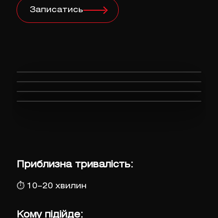
Записатись
Приблизна тривалість:
⏱
10–20 хвилин
Кому підійде: