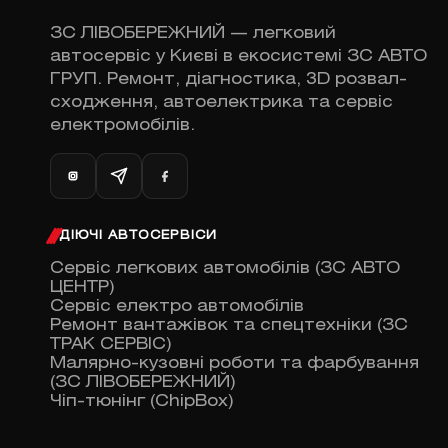
ЗС ЛІВОБЕРЕЖНИЙ — легковий
автосервіс у Києві в екосистемі ЗС АВТО
ГРУП. Ремонт, діагностика, 3D розвал-
сходження, автоелектрика та сервіс
електромобілів.
ДІЮЧІ АВТОСЕРВІСИ
Сервіс легкових автомобілів (ЗС АВТО
ЦЕНТР)
Сервіс електро автомобілів
Ремонт вантажівок та спецтехніки (ЗС
ТРАК СЕРВІС)
Малярно-кузовні роботи та фарбування
(ЗС ЛІВОБЕРЕЖНИЙ)
Чіп-тюнінг (ChipBox)