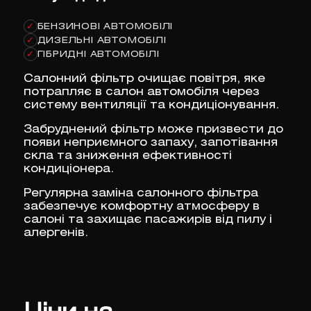
БЕНЗИНОВІ АВТОМОБІЛІ
✓
ДИЗЕЛЬНІ АВТОМОБІЛІ
✓
ГІБРИДНІ АВТОМОБІЛІ
✓
Салонний фільтр очищає повітря, яке
потрапляє в салон автомобіля через
систему вентиляції та кондиціонування.
Забруднений фільтр може призвести до
появи неприємного запаху, запотівання
скла та зниження ефективності
кондиціонера.
Регулярна заміна салонного фільтра
забезпечує комфортну атмосферу в
салоні та захищає пасажирів від пилу і
алергенів.