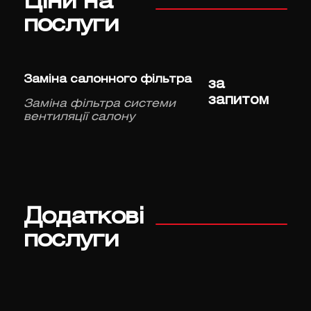
Ціни на
послуги
Заміна салонного фільтра
за
запитом
Заміна фільтра системи
вентиляції салону
Додаткові
послуги