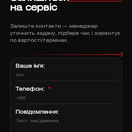
на сервіс
Залиште контакти — менеджер
уточнить задачу, підбере час і зорієнтує
по вартості/термінах.
Ваше ім'я:
Телефон:
*
Повідомлення: