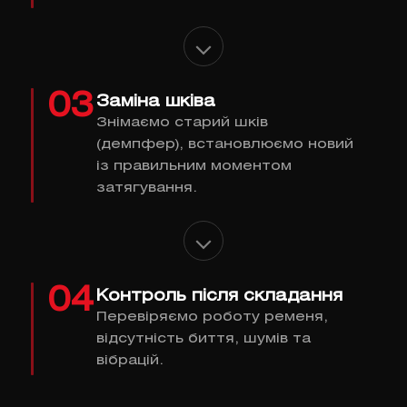
03
Заміна шківа
Знімаємо старий шків
(демпфер), встановлюємо новий
із правильним моментом
затягування.
04
Контроль після складання
Перевіряємо роботу ременя,
відсутність биття, шумів та
вібрацій.