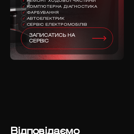
РЕМОНТ ХОДОВОЇ ЧАСТИНИ
✓
КОМП'ЮТЕРНА ДІАГНОСТИКА
✓
ФАРБУВАННЯ
✓
АВТОЕЛЕКТРИК
✓
СЕРВІС ЕЛЕКТРОМОБІЛІВ
✓
ЗАПИСАТИСЬ НА
СЕРВІС
Відповідаємо