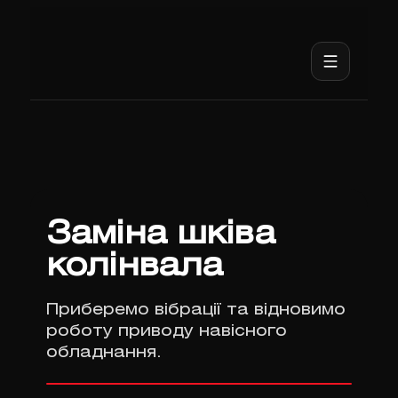
Заміна шківа
колінвала
Приберемо вібрації та відновимо
роботу приводу навісного
обладнання.