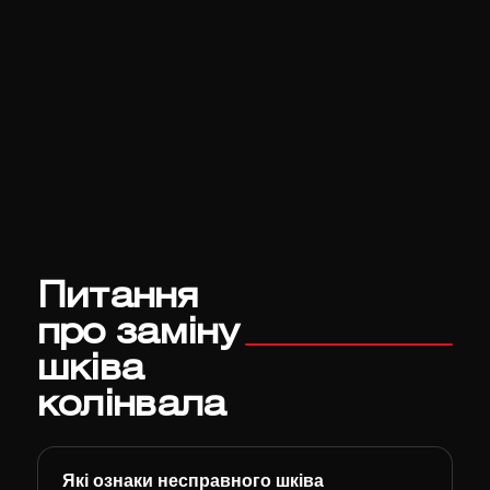
Питання
про заміну
шківа
колінвала
Які ознаки несправного шківа