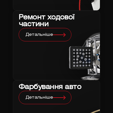
Ремонт ходової
частини
Детальніше
Фарбування авто
Детальніше