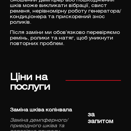
Зношений демпфер або пошкоджений
шків може викликати вібрації, свист
ременя, нерівномірну роботу генератора/
кондиціонера та прискорений знос
роликів.
Після заміни ми обов’язково перевіряємо
ремінь, ролики та натяг, щоб уникнути
повторних проблем.
Ціни на
послуги
Заміна шківа колінвала
за
Заміна демпферного/
запитом
приводного шківа та