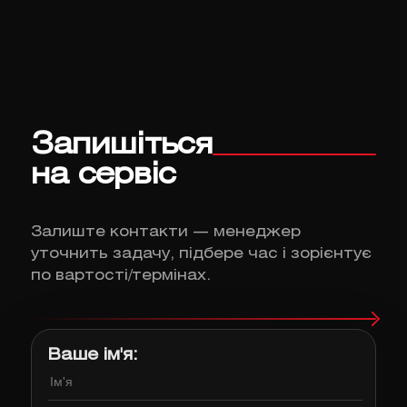
Запишіться
на сервіс
Залиште контакти — менеджер
уточнить задачу, підбере час і зорієнтує
по вартості/термінах.
Ваше ім'я: