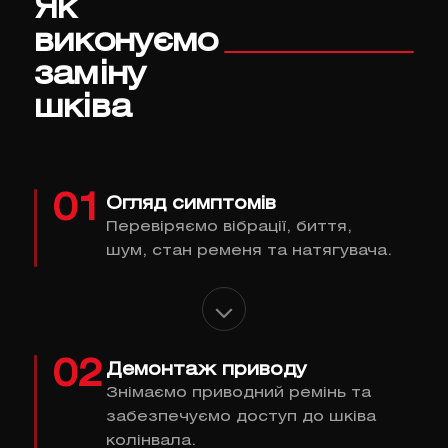
Як
виконуємо
заміну
шківа
01
Огляд симптомів
Перевіряємо вібрації, биття,
шум, стан ременя та натягувача.
02
Демонтаж приводу
Знімаємо приводний ремінь та
забезпечуємо доступ до шківа
колінвала.