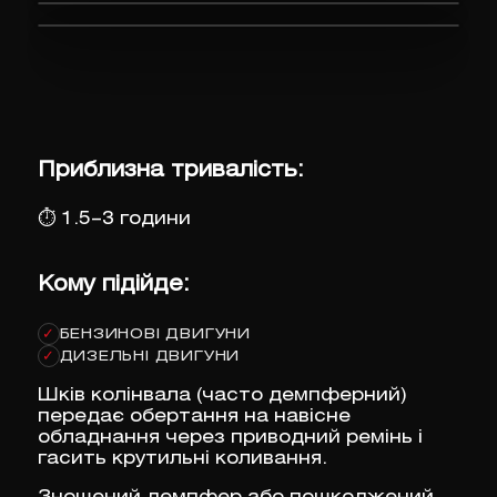
Приблизна тривалість:
⏱
1.5–3 години
Кому підійде:
БЕНЗИНОВІ ДВИГУНИ
✓
ДИЗЕЛЬНІ ДВИГУНИ
✓
Шків колінвала (часто демпферний)
передає обертання на навісне
обладнання через приводний ремінь і
гасить крутильні коливання.