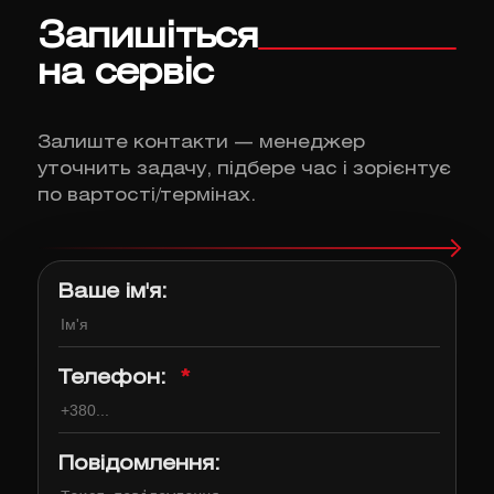
Запишіться
на сервіс
Залиште контакти — менеджер
уточнить задачу, підбере час і зорієнтує
по вартості/термінах.
Ваше ім'я:
Телефон:
*
Повідомлення: