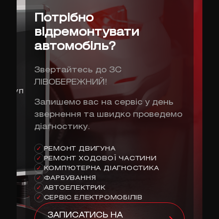
Потрібно
відремонтувати
автомобіль?
Звертайтесь до ЗС
ЛІВОБЕРЕЖНИЙ!
Запишемо вас на сервіс у день
звернення та швидко проведемо
діагностику.
РЕМОНТ ДВИГУНА
✓
РЕМОНТ ХОДОВОЇ ЧАСТИНИ
✓
КОМП'ЮТЕРНА ДІАГНОСТИКА
✓
ФАРБУВАННЯ
✓
АВТОЕЛЕКТРИК
✓
СЕРВІС ЕЛЕКТРОМОБІЛІВ
✓
ЗАПИСАТИСЬ НА