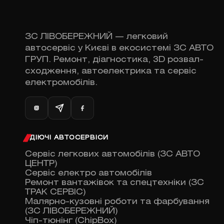
ЗС ЛІВОБЕРЕЖНИЙ — легковий
автосервіс у Києві в екосистемі ЗС АВТО
ГРУП. Ремонт, діагностика, 3D розвал-
сходження, автоелектрика та сервіс
електромобілів.
ДІЮЧІ АВТОСЕРВІСИ
Сервіс легкових автомобілів (ЗС АВТО
ЦЕНТР)
Сервіс електро автомобілів
Ремонт вантажівок та спецтехніки (ЗС
ТРАК СЕРВІС)
Малярно-кузовні роботи та фарбування
(ЗС ЛІВОБЕРЕЖНИЙ)
Чіп-тюнінг (ChipBox)