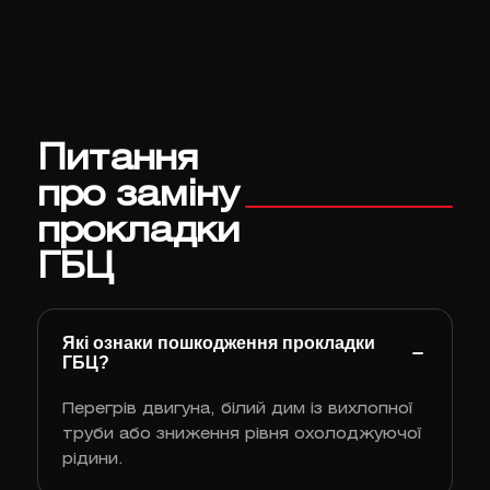
Питання
про заміну
прокладки
ГБЦ
Які ознаки пошкодження прокладки
ГБЦ?
Перегрів двигуна, білий дим із вихлопної
труби або зниження рівня охолоджуючої
рідини.