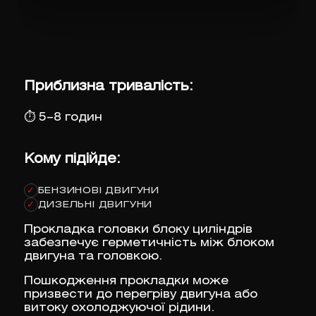
Приблизна тривалість:
⏱
5–8 годин
Кому підійде:
БЕНЗИНОВІ ДВИГУНИ
✓
ДИЗЕЛЬНІ ДВИГУНИ
✓
Прокладка головки блоку циліндрів
забезпечує герметичність між блоком
двигуна та головкою.
Пошкодження прокладки може
призвести до перегріву двигуна або
витоку охолоджуючої рідини.