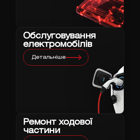
Обслуговування
електромобілів
Детальніше
Ремонт ходової
частини