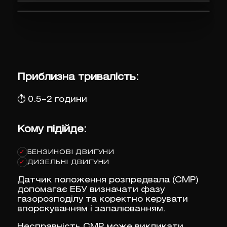
Приблизна тривалість:
⏱
0.5–2 години
Кому підійде:
БЕНЗИНОВІ ДВИГУНИ
✓
ДИЗЕЛЬНІ ДВИГУНИ
✓
Датчик положення розпредвала (CMP)
допомагає ЕБУ визначати фазу
газорозподілу та коректно керувати
впорскуванням і запалюванням.
Несправність CMP може викликати