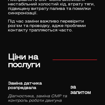
нестабільний холостий хід, втрату тяги,
підвищену витрату палива та помилки
синхронізації.
Під час заміни важливо перевірити
роз’єм та проводку, адже проблеми
контакту трапляються часто.
Ціни на
послуги
Заміна датчика
за
розпредвала
запитом
Діагностика, заміна CMP та
контроль роботи двигуна