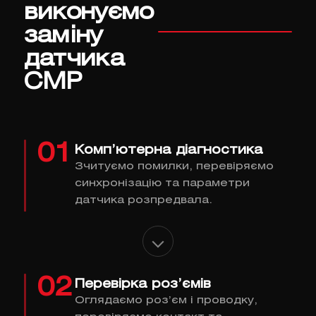
виконуємо
заміну
датчика
CMP
01
Комп’ютерна діагностика
Зчитуємо помилки, перевіряємо
синхронізацію та параметри
датчика розпредвала.
02
Перевірка роз’ємів
Оглядаємо роз’єм і проводку,