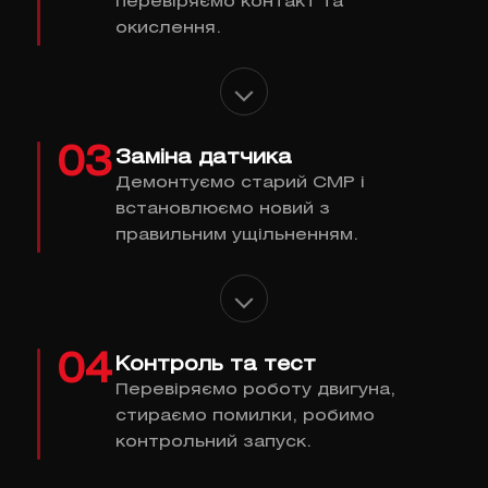
перевіряємо контакт та
окислення.
03
Заміна датчика
Демонтуємо старий CMP і
встановлюємо новий з
правильним ущільненням.
04
Контроль та тест
Перевіряємо роботу двигуна,
стираємо помилки, робимо
контрольний запуск.