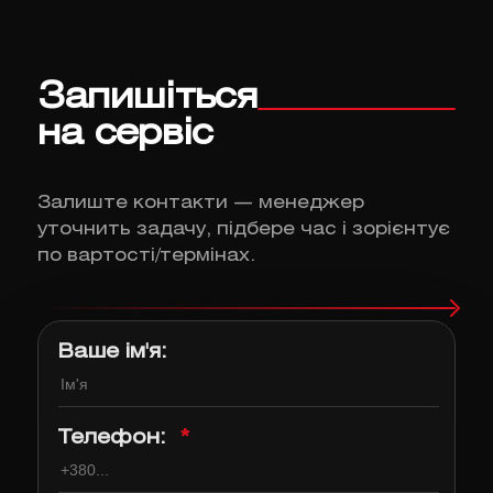
Запишіться
на сервіс
Залиште контакти — менеджер
уточнить задачу, підбере час і зорієнтує
по вартості/термінах.
Ваше ім'я:
Телефон:
*