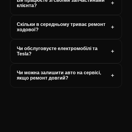
Ви працюєте зі своїми запчастинами
клієнта?
Скільки в середньому триває ремонт
ходової?
Чи обслуговуєте електромобілі та
Tesla?
Чи можна залишити авто на сервісі,
якщо ремонт довгий?