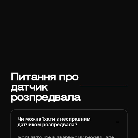
Питання про
датчик
розпредвала
Чи можна їхати з несправним
датчиком розпредвала?
Іноді авто їде в аварійному режимі, але