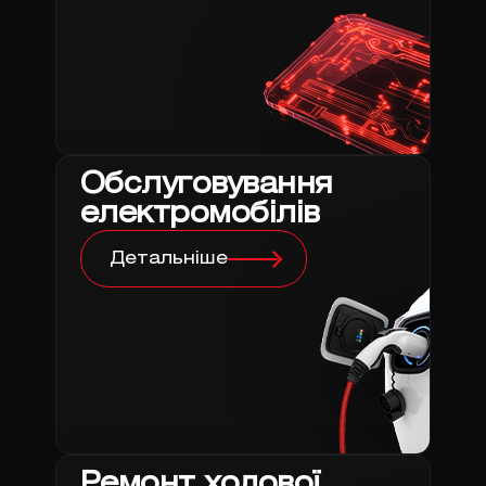
Обслуговування
електромобілів
Детальніше
Ремонт ходової