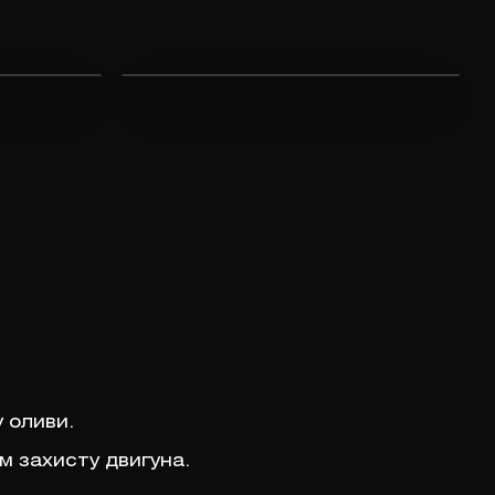
 оливи.
м захисту двигуна.