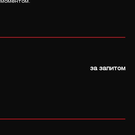
м моментом.
за запитом