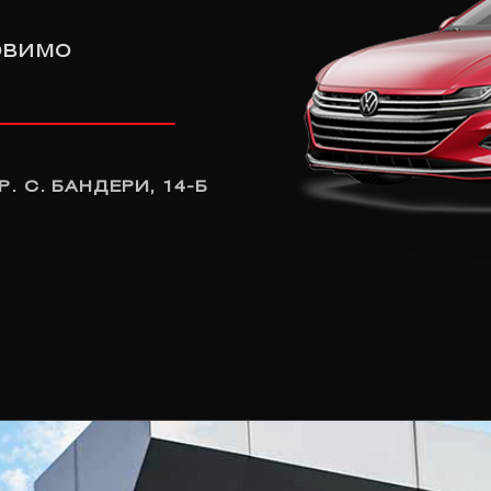
овимо
Р. С. БАНДЕРИ, 14-Б