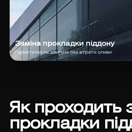
Заміна прокладки піддону
Герметичність двигуна без втрати оливи
Як проходить 
прокладки під