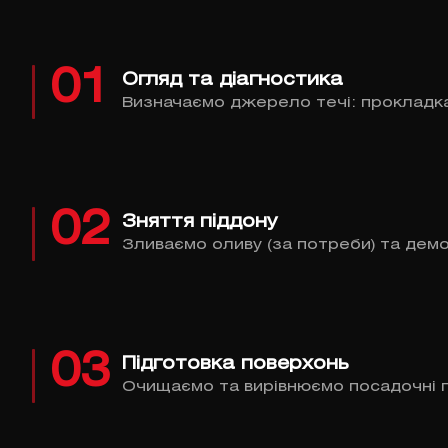
01
Огляд та діагностика
Визначаємо джерело течі: прокладка
02
Зняття піддону
Зливаємо оливу (за потреби) та демо
03
Підготовка поверхонь
Очищаємо та вирівнюємо посадочні п