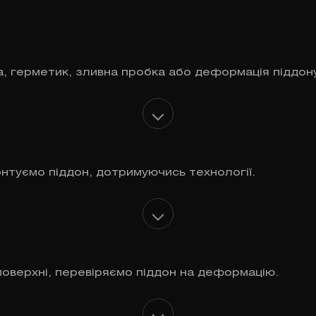
, герметик, зливна пробка або деформація піддон
нтуємо піддон, дотримуючись технології.
оверхні, перевіряємо піддон на деформацію.