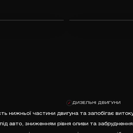
ДИЗЕЛЬНІ ДВИГУНИ
✓
сть нижньої частини двигуна та запобігає витоку
під авто, зниженням рівня оливи та забруднення