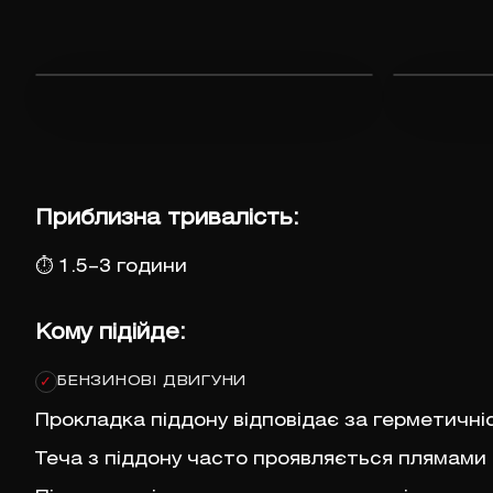
Приблизна тривалість:
⏱
1.5–3 години
Кому підійде:
БЕНЗИНОВІ ДВИГУНИ
✓
Прокладка піддону відповідає за герметичні
Теча з піддону часто проявляється плямами 