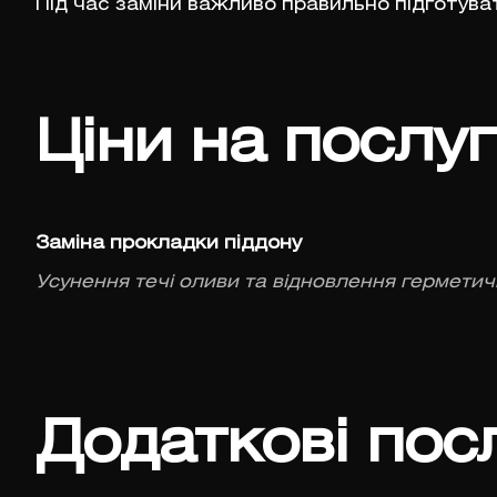
Під час заміни важливо правильно підготува
Ціни на послу
Заміна прокладки піддону
Усунення течі оливи та відновлення герметич
Додаткові пос