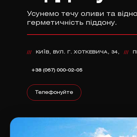
Усунемо течу оливи та відн
герметичність піддону.
КИЇВ, ВУЛ. Г. ХОТКЕВИЧА, 34,
П
///
///
+38 (067) 000-02-05
Телефонуйте