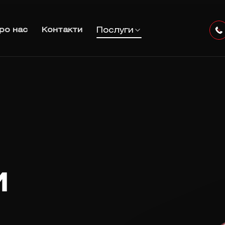
Послуги
ро нас
Контакти
и