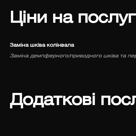
Ціни на послу
Заміна шківа колінвала
Заміна демпферного/приводного шківа та пе
Додаткові пос