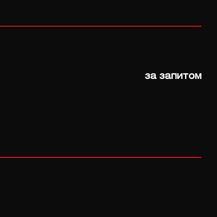
за запитом