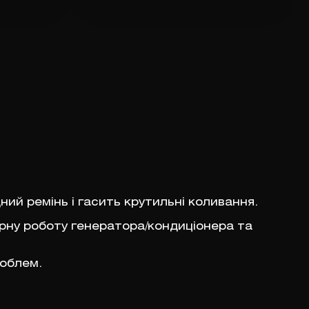
ий ремінь і гасить крутильні коливання.
рну роботу генератора/кондиціонера та
роблем.