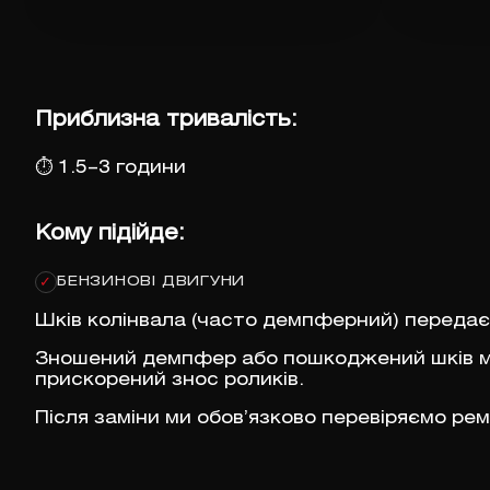
Приблизна тривалість:
⏱
1.5–3 години
Кому підійде:
БЕНЗИНОВІ ДВИГУНИ
✓
Шків колінвала (часто демпферний) передає 
Зношений демпфер або пошкоджений шків мож
прискорений знос роликів.
Після заміни ми обов’язково перевіряємо рем