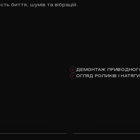
ть биття, шумів та вібрацій.
ДЕМОНТАЖ ПРИВОДНОГ
✓
ОГЛЯД РОЛИКІВ І НАТЯГУ
✓