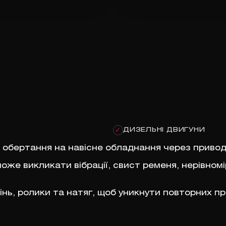
ДИЗЕЛЬНІ ДВИГУНИ
✓
обертання на навісне обладнання через приводн
е викликати вібрації, свист ременя, нерівномі
інь, ролики та натяг, щоб уникнути повторних п