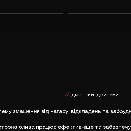
ДИЗЕЛЬНІ ДВИГУНИ
✓
му змащення від нагару, відкладень та забрудне
оторна олива працює ефективніше та забезпечу