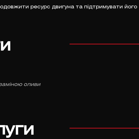
одовжити ресурс двигуна та підтримувати його 
ги
заміною оливи
луги