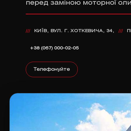
перед заміною моторної оли
КИЇВ, ВУЛ. Г. ХОТКЕВИЧА, 34,
П
///
///
+38 (067) 000-02-05
Телефонуйте