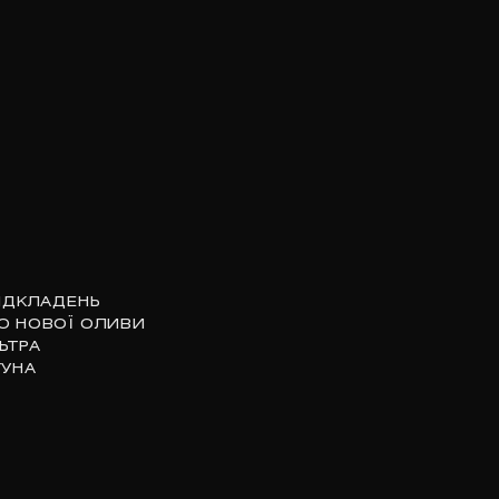
ВІДКЛАДЕНЬ
О НОВОЇ ОЛИВИ
ЬТРА
ГУНА