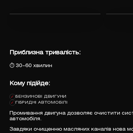
Приблизна тривалість:
⏱
30–60 хвилин
Кому підійде:
БЕНЗИНОВІ ДВИГУНИ
✓
ГІБРИДНІ АВТОМОБІЛІ
✓
Промивання двигуна дозволяє очистити систе
автомобіля.
Завдяки очищенню масляних каналів нова м