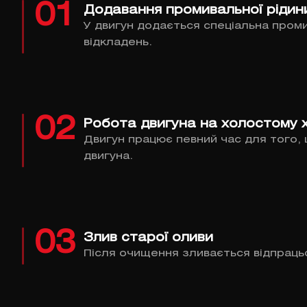
01
Додавання промивальної рідин
У двигун додається спеціальна пром
відкладень.
02
Робота двигуна на холостому х
Двигун працює певний час для того,
двигуна.
03
Злив старої оливи
Після очищення зливається відпраць