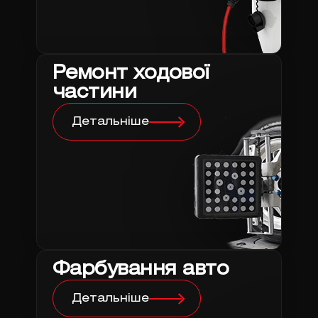
Ремонт ходової
частини
Детальніше
Фарбування авто
Детальніше