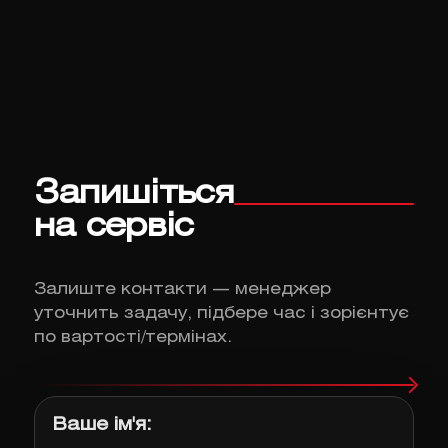
Запишіться
на сервіс
Залиште контакти — менеджер
уточнить задачу, підбере час і зорієнтує
по вартості/термінах.
Ваше ім'я: