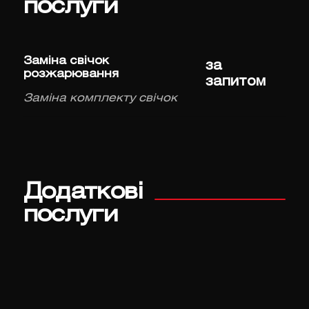
послуги
Заміна свічок
за
розжарювання
запитом
Заміна комплекту свічок
Додаткові
послуги