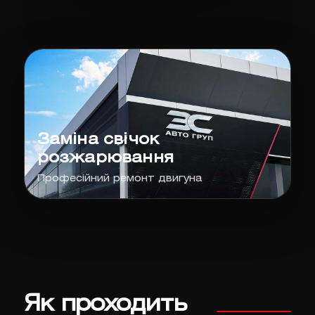
Заміна свічок
розжарювання
Професійний ремонт двигуна
Як проходить