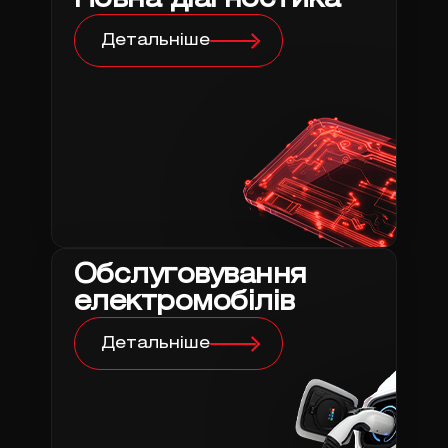
Повна діагностика
Детальніше
Обслуговування
електромобілів
Детальніше