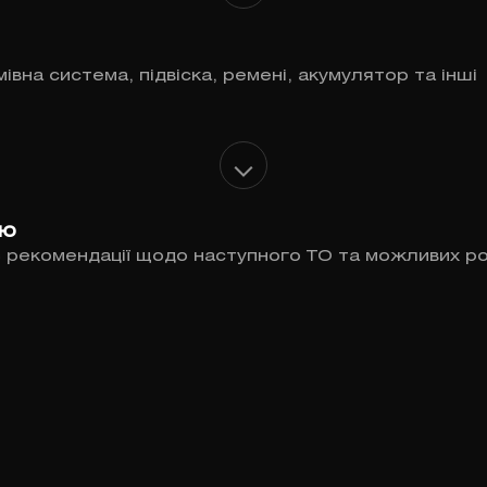
вна система, підвіска, ремені, акумулятор та інші
ню
є рекомендації щодо наступного ТО та можливих ро