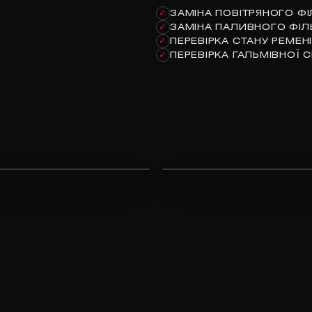
ЗАМІНА ПОВІТРЯНОГО ФІ
✓
ЗАМІНА ПАЛИВНОГО ФІЛ
✓
ПЕРЕВІРКА СТАНУ РЕМЕНІ
✓
ПЕРЕВІРКА ГАЛЬМІВНОЇ 
✓