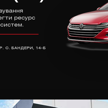
вування
егти ресурс
 систем.
Р. С. БАНДЕРИ, 14-Б