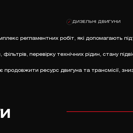
ДИЗЕЛЬНІ ДВИГУНИ
✓
мплекс регламентних робіт, які допомагають під
 фільтрів, перевірку технічних рідин, стану під
 продовжити ресурс двигуна та трансмісії, зни
ги