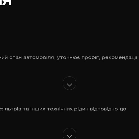
ня
ий стан автомобіля, уточнює пробіг, рекомендації
ільтрів та інших технічних рідин відповідно до