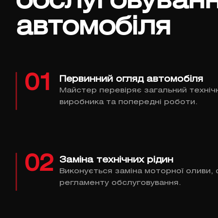
обслуговуван
автомобіля
01
Первинний огляд автомобіля
Майстер перевіряє загальний технічн
виробника та попередні роботи.
02
Заміна технічних рідин
Виконується заміна моторної оливи, ф
регламенту обслуговування.