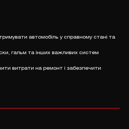
тримувати автомобіль у справному стані та
віски, гальм та інших важливих систем
зити витрати на ремонт і забезпечити