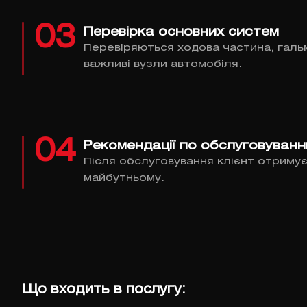
03
Перевірка основних систем
Перевіряються ходова частина, гальмі
важливі вузли автомобіля.
04
Рекомендації по обслуговуван
Після обслуговування клієнт отриму
майбутньому.
Що входить в послугу: