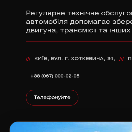
Регулярне технічне обслуго
автомобіля допомагає збер
двигуна, трансмісії та інших
КИЇВ, ВУЛ. Г. ХОТКЕВИЧА, 34,
П
///
///
+38 (067) 000-02-05
Телефонуйте