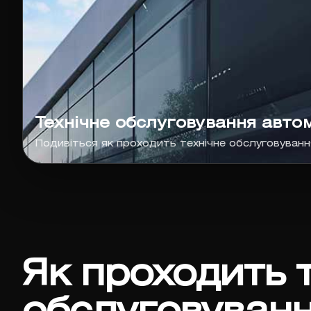
Технічне обслуговування авто
Подивіться як проходить технічне обслуговуван
Як проходить 