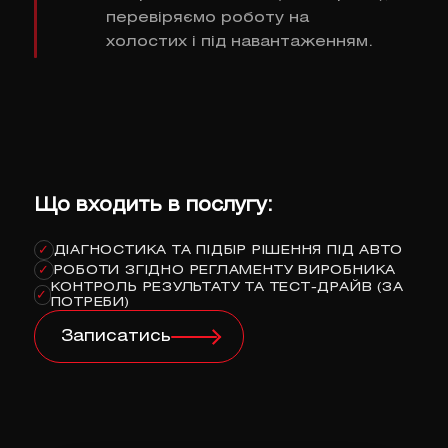
перевіряємо роботу на
холостих і під навантаженням.
Що входить в послугу:
ДІАГНОСТИКА ТА ПІДБІР РІШЕННЯ ПІД АВТО
✓
РОБОТИ ЗГІДНО РЕГЛАМЕНТУ ВИРОБНИКА
✓
КОНТРОЛЬ РЕЗУЛЬТАТУ ТА ТЕСТ-ДРАЙВ (ЗА
✓
ПОТРЕБИ)
Записатись