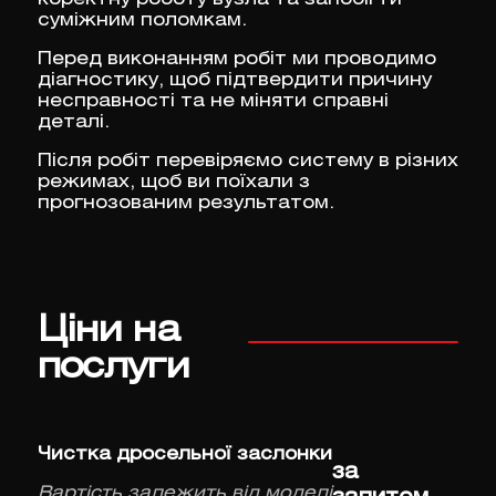
суміжним поломкам.
Перед виконанням робіт ми проводимо
діагностику, щоб підтвердити причину
несправності та не міняти справні
деталі.
Після робіт перевіряємо систему в різних
режимах, щоб ви поїхали з
прогнозованим результатом.
Ціни на
послуги
Чистка дросельної заслонки
за
Вартість залежить від моделі