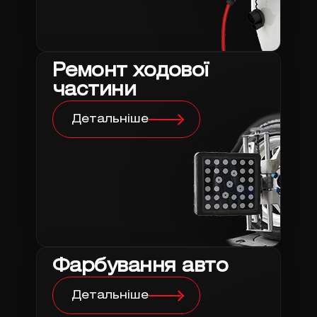
Ремонт ходової
частини
Детальніше
Фарбування авто
Детальніше