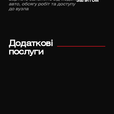
запитом
авто, обсягу робіт та доступу
до вузла
Додаткові
послуги