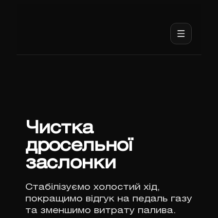
Чистка
дросельної
заслонки
Стабілізуємо холостий хід,
покращимо відгук на педаль газу
та зменшимо витрату палива.