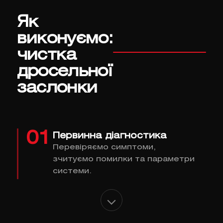
Як
виконуємо:
чистка
дросельної
заслонки
01
Первинна діагностика
Перевіряємо симптоми,
зчитуємо помилки та параметри
системи.