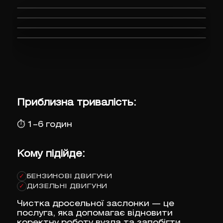
Приблизна тривалість:
⏱
1–6 годин
Кому підійде:
БЕНЗИНОВІ ДВИГУНИ
✓
ДИЗЕЛЬНІ ДВИГУНИ
✓
Чистка дросельної заслонки — це
послуга, яка допомагає відновити
коректну роботу вузла та запобігти