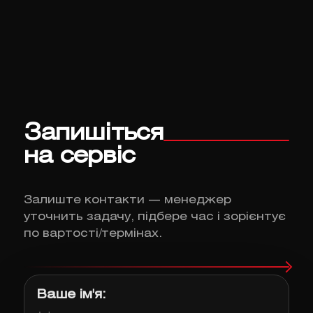
Запишіться
на сервіс
Залиште контакти — менеджер
уточнить задачу, підбере час і зорієнтує
по вартості/термінах.
Ваше ім'я: