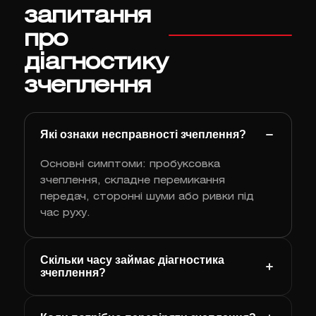
запитання
про
діагностику
зчеплення
Які ознаки несправності зчеплення?
Основні симптоми: пробуксовка
зчеплення, складне перемикання
передач, сторонні шуми або ривки під
час руху.
Скільки часу займає діагностика
зчеплення?