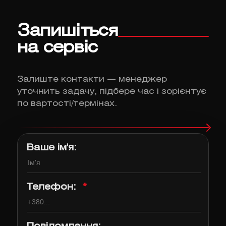
Запишіться
на сервіс
Залиште контакти — менеджер
уточнить задачу, підбере час і зорієнтує
по вартості/термінах.
Ваше ім'я:
Телефон:
*