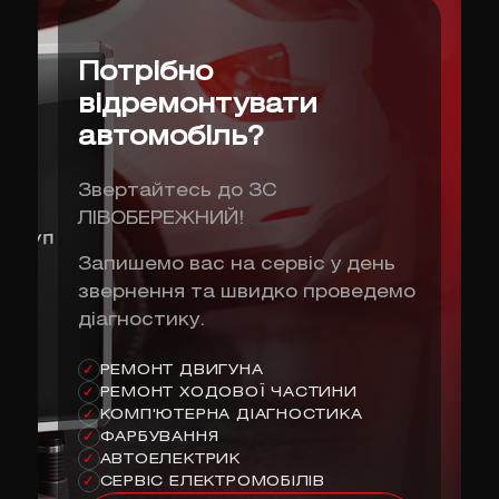
Потрібно
відремонтувати
автомобіль?
Звертайтесь до ЗС
ЛІВОБЕРЕЖНИЙ!
Запишемо вас на сервіс у день
звернення та швидко проведемо
діагностику.
РЕМОНТ ДВИГУНА
✓
РЕМОНТ ХОДОВОЇ ЧАСТИНИ
✓
КОМП'ЮТЕРНА ДІАГНОСТИКА
✓
ФАРБУВАННЯ
✓
АВТОЕЛЕКТРИК
✓
СЕРВІС ЕЛЕКТРОМОБІЛІВ
✓