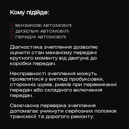
Кому підійде:
БЕНЗИНОВІ АВТОМОБІЛІ
✓
ДИЗЕЛЬНІ АВТОМОБІЛІ
✓
ГІБРИДНІ АВТОМОБІЛІ
✓
Діагностика зчеплення дозволяє
оцінити стан механізму передачі
крутного моменту від двигуна до
коробки передач.
Несправності зчеплення можуть
проявлятися у вигляді пробуксовки,
сторонніх шумів, ривків при перемиканні
передач або складного включення
передач.
Своєчасна перевірка зчеплення
допомагає уникнути серйозних поломок
трансмісії та дорогого ремонту.