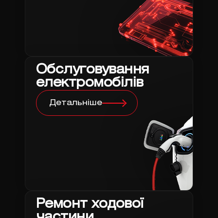
Обслуговування
електромобілів
Детальніше
Ремонт ходової
частини