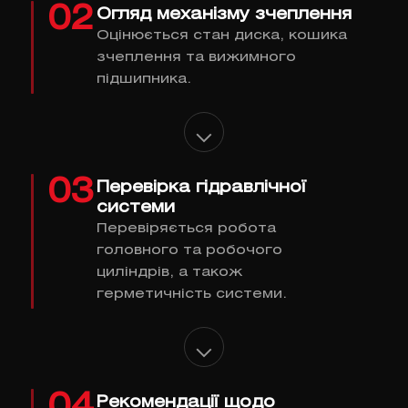
02
Огляд механізму зчеплення
Оцінюється стан диска, кошика
зчеплення та вижимного
підшипника.
03
Перевірка гідравлічної
системи
Перевіряється робота
головного та робочого
циліндрів, а також
герметичність системи.
04
Рекомендації щодо