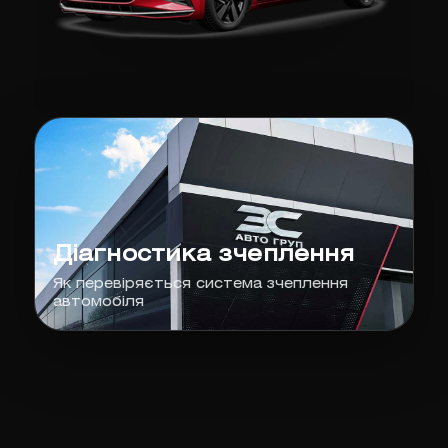
Діагностика зчеплення
Як перевіряється система зчеплення
автомобіля