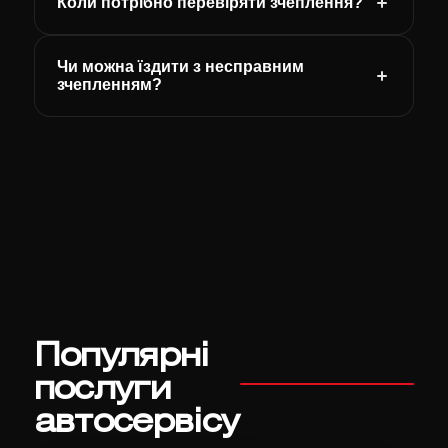
Коли потрібно перевіряти зчеплення?
Чи можна їздити з несправним
зчепленням?
Популярні
послуги
автосервісу