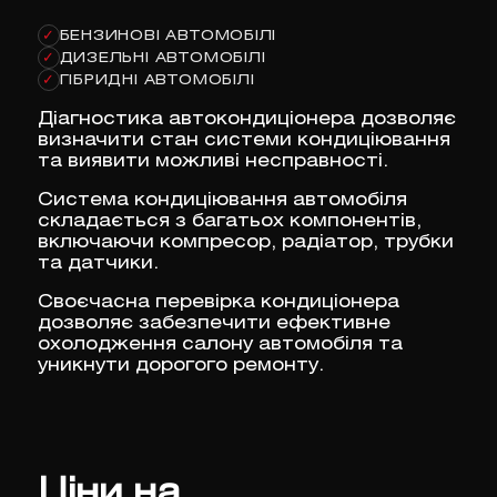
БЕНЗИНОВІ АВТОМОБІЛІ
✓
ДИЗЕЛЬНІ АВТОМОБІЛІ
✓
ГІБРИДНІ АВТОМОБІЛІ
✓
Діагностика автокондиціонера дозволяє
визначити стан системи кондиціювання
та виявити можливі несправності.
Система кондиціювання автомобіля
складається з багатьох компонентів,
включаючи компресор, радіатор, трубки
та датчики.
Своєчасна перевірка кондиціонера
дозволяє забезпечити ефективне
охолодження салону автомобіля та
уникнути дорогого ремонту.
Ціни на