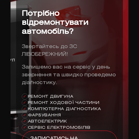
Потрібно
відремонтувати
автомобіль?
Звертайтесь до ЗС
ЛІВОБЕРЕЖНИЙ!
Запишемо вас на сервіс у день
звернення та швидко проведемо
діагностику.
РЕМОНТ ДВИГУНА
✓
РЕМОНТ ХОДОВОЇ ЧАСТИНИ
✓
КОМП'ЮТЕРНА ДІАГНОСТИКА
✓
ФАРБУВАННЯ
✓
АВТОЕЛЕКТРИК
✓
СЕРВІС ЕЛЕКТРОМОБІЛІВ
✓
ЗАПИСАТИСЬ НА