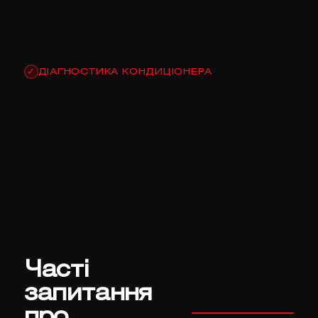
ДІАГНОСТИКА КОНДИЦІОНЕРА
✓
Часті
запитання
про