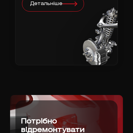
Детальніше
Потрібно
відремонтувати