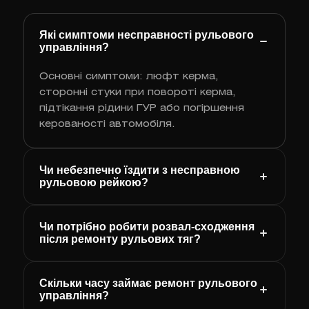
Які симптоми несправності рульового
управління?
Основні симптоми: люфт керма,
сторонні стуки при повороті керма,
підтікання рідини ГУР або погіршення
керованості автомобіля.
Чи небезпечно їздити з несправною
рульовою рейкою?
Чи потрібно робити розвал-сходження
після ремонту рульових тяг?
Скільки часу займає ремонт рульового
управління?