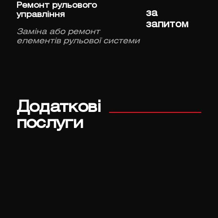
Ремонт рульового
за
управління
запитом
Заміна або ремонт
елементів рульової системи
Додаткові
послуги