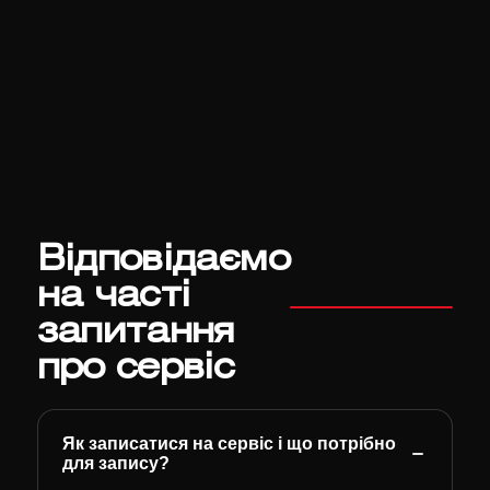
Відповідаємо
на часті
запитання
про сервіс
Як записатися на сервіс і що потрібно
для запису?