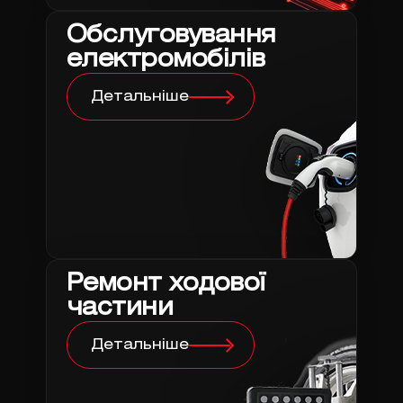
Обслуговування
електромобілів
Детальніше
Ремонт ходової
частини
Детальніше