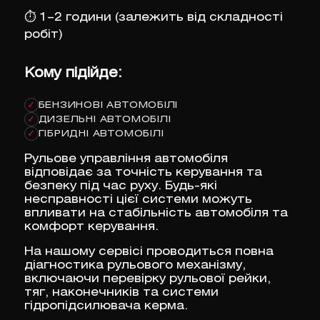
⏱
1–2 години (залежить від складності
робіт)
Кому підійде:
БЕНЗИНОВІ АВТОМОБІЛІ
✓
ДИЗЕЛЬНІ АВТОМОБІЛІ
✓
ГІБРИДНІ АВТОМОБІЛІ
✓
Рульове управління автомобіля
відповідає за точність керування та
безпеку під час руху. Будь-які
несправності цієї системи можуть
впливати на стабільність автомобіля та
комфорт керування.
На нашому сервісі проводиться повна
діагностика рульового механізму,
включаючи перевірку рульової рейки,
тяг, наконечників та системи
гідропідсилювача керма.