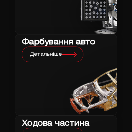
Фарбування авто
Детальніше
Ходова частина