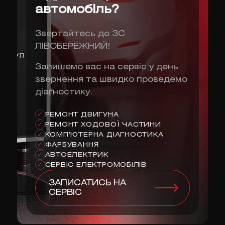
автомобіль?
Звертайтесь до ЗС
ЛІВОБЕРЕЖНИЙ!
Запишемо вас на сервіс у день
звернення та швидко проведемо
діагностику.
РЕМОНТ ДВИГУНА
✓
РЕМОНТ ХОДОВОЇ ЧАСТИНИ
✓
КОМП'ЮТЕРНА ДІАГНОСТИКА
✓
ФАРБУВАННЯ
✓
АВТОЕЛЕКТРИК
✓
СЕРВІС ЕЛЕКТРОМОБІЛІВ
✓
ЗАПИСАТИСЬ НА
СЕРВІС