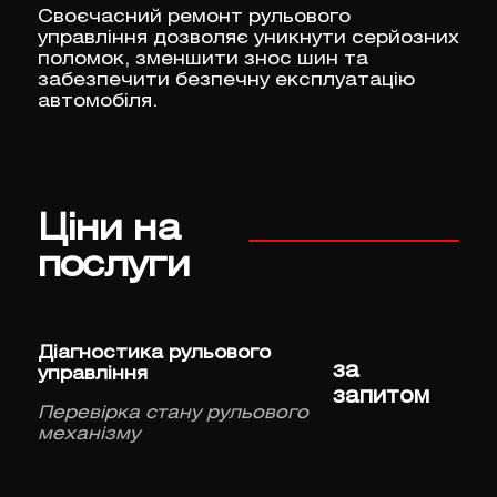
Своєчасний ремонт рульового
управління дозволяє уникнути серйозних
поломок, зменшити знос шин та
забезпечити безпечну експлуатацію
автомобіля.
Ціни на
послуги
Діагностика рульового
за
управління
запитом
Перевірка стану рульового
механізму