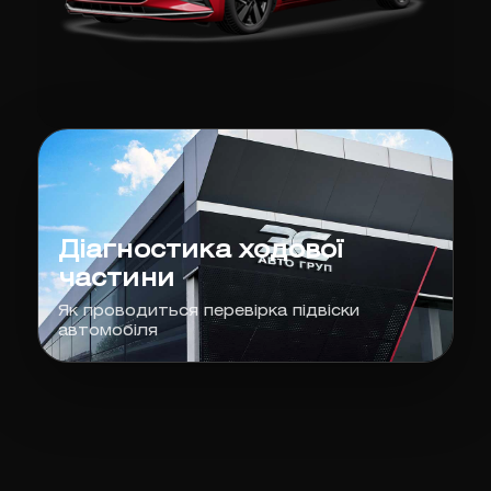
Діагностика ходової
частини
Як проводиться перевірка підвіски
автомобіля