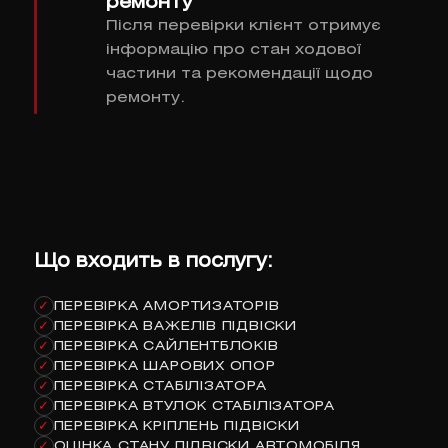
ремонту
Після перевірки клієнт отримує
інформацію про стан ходової
частини та рекомендації щодо
ремонту.
Що входить в послугу:
ПЕРЕВІРКА АМОРТИЗАТОРІВ
✓
ПЕРЕВІРКА ВАЖЕЛІВ ПІДВІСКИ
✓
ПЕРЕВІРКА САЙЛЕНТБЛОКІВ
✓
ПЕРЕВІРКА ШАРОВИХ ОПОР
✓
ПЕРЕВІРКА СТАБІЛІЗАТОРА
✓
ПЕРЕВІРКА ВТУЛОК СТАБІЛІЗАТОРА
✓
ПЕРЕВІРКА КРІПЛЕНЬ ПІДВІСКИ
✓
ОЦІНКА СТАНУ ПІДВІСКИ АВТОМОБІЛЯ
✓