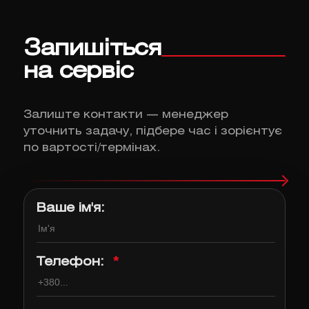
Запишіться
на сервіс
Залиште контакти — менеджер
уточнить задачу, підбере час і зорієнтує
по вартості/термінах.
Ваше ім'я:
Телефон:
*