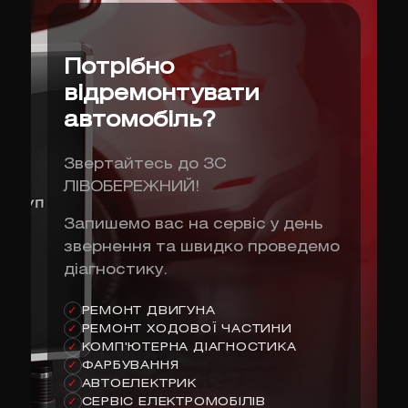
Потрібно
відремонтувати
автомобіль?
Звертайтесь до ЗС
ЛІВОБЕРЕЖНИЙ!
Запишемо вас на сервіс у день
звернення та швидко проведемо
діагностику.
РЕМОНТ ДВИГУНА
✓
РЕМОНТ ХОДОВОЇ ЧАСТИНИ
✓
КОМП'ЮТЕРНА ДІАГНОСТИКА
✓
ФАРБУВАННЯ
✓
АВТОЕЛЕКТРИК
✓
СЕРВІС ЕЛЕКТРОМОБІЛІВ
✓