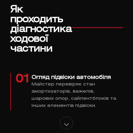
Як
проходить
діагностика
ходової
частини
01
Огляд підвіски автомобіля
Майстер перевіряє стан
амортизаторів, важелів,
шарових опор, сайлентблоків та
інших елементів підвіски.