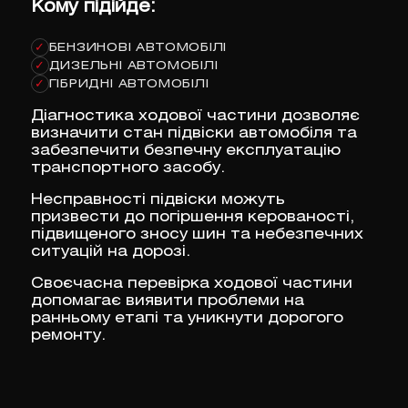
Кому підійде:
БЕНЗИНОВІ АВТОМОБІЛІ
✓
ДИЗЕЛЬНІ АВТОМОБІЛІ
✓
ГІБРИДНІ АВТОМОБІЛІ
✓
Діагностика ходової частини дозволяє
визначити стан підвіски автомобіля та
забезпечити безпечну експлуатацію
транспортного засобу.
Несправності підвіски можуть
призвести до погіршення керованості,
підвищеного зносу шин та небезпечних
ситуацій на дорозі.
Своєчасна перевірка ходової частини
допомагає виявити проблеми на
ранньому етапі та уникнути дорогого
ремонту.