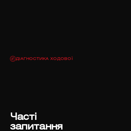
ДІАГНОСТИКА ХОДОВОЇ
✓
Часті
запитання