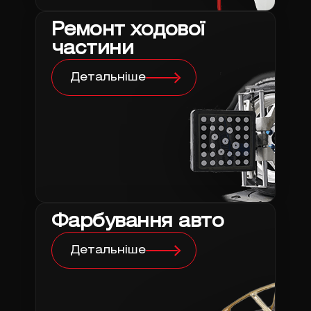
Ремонт ходової
частини
Детальніше
Фарбування авто
Детальніше