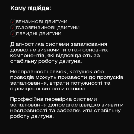
Кому підійде:
БЕНЗИНОВІ ДВИГУНИ
✓
ГАЗОБЕНЗИНОВІ ДВИГУНИ
✓
ГІБРИДНІ ДВИГУНИ
✓
Діагностика системи запалювання
дозволяє визначити стан основних
компонентів, які відповідають за
стабільну роботу двигуна.
Несправності свічок, котушок або
проводів можуть призвести до пропусків
запалювання, втрати потужності та
підвищеної витрати палива.
Професійна перевірка системи
запалювання допомагає швидко виявити
несправності та забезпечити стабільну
роботу двигуна.