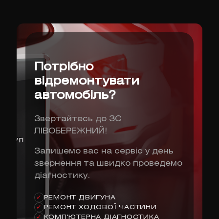
Потрібно
відремонтувати
автомобіль?
Звертайтесь до ЗС
ЛІВОБЕРЕЖНИЙ!
Запишемо вас на сервіс у день
звернення та швидко проведемо
діагностику.
РЕМОНТ ДВИГУНА
✓
РЕМОНТ ХОДОВОЇ ЧАСТИНИ
✓
КОМП'ЮТЕРНА ДІАГНОСТИКА
✓