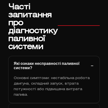
Часті
запитання
про
діагностику
паливної
системи
Які ознаки несправності паливної
системи?
Основні симптоми: нестабільна робота
двигуна, складний запуск, втрата
потужності або підвищена витрата
палива.