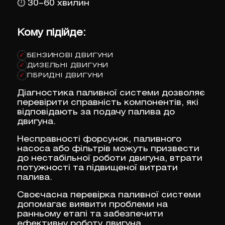
⏱
30–60 хвилин
Кому підійде:
БЕНЗИНОВІ ДВИГУНИ
✓
ДИЗЕЛЬНІ ДВИГУНИ
✓
ГІБРИДНІ ДВИГУНИ
✓
Діагностика паливної системи дозволяє
перевірити справність компонентів, які
відповідають за подачу палива до
двигуна.
Несправності форсунок, паливного
насоса або фільтрів можуть призвести
до нестабільної роботи двигуна, втрати
потужності та підвищеної витрати
палива.
Своєчасна перевірка паливної системи
допомагає виявити проблеми на
ранньому етапі та забезпечити
ефективну роботу двигуна.