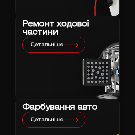
Ремонт ходової
частини
Детальніше
Фарбування авто
Детальніше