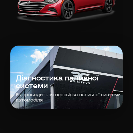
Діагностика паливної
системи
Як проводиться перевірка паливної системи
автомобіля