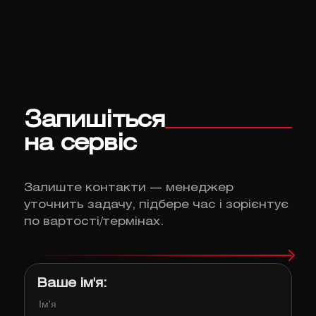
Запишіться
на сервіс
Залиште контакти — менеджер
уточнить задачу, підбере час і зорієнтує
по вартості/термінах.
Ваше ім'я: