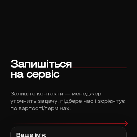
Запишіться
на сервіс
Залиште контакти — менеджер
уточнить задачу, підбере час і зорієнтує
по вартості/термінах.
Ваше ім'я: