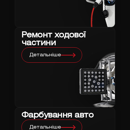
Ремонт ходової
частини
Детальніше
Фарбування авто
Детальніше