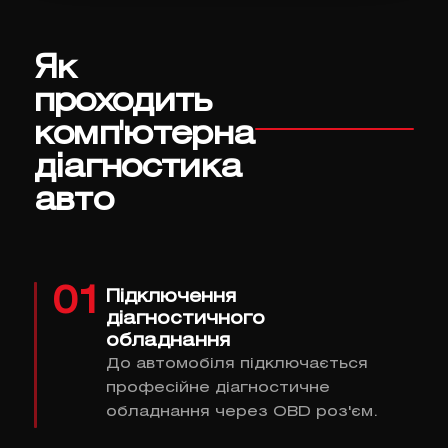
Як
проходить
комп'ютерна
діагностика
авто
01
Підключення
діагностичного
обладнання
До автомобіля підключається
професійне діагностичне
обладнання через OBD роз'єм.