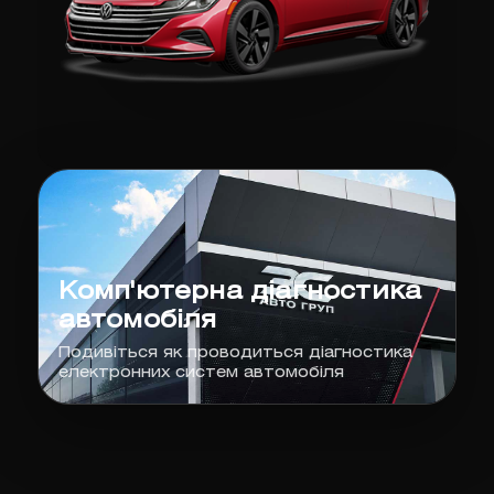
Комп'ютерна діагностика
автомобіля
Подивіться як проводиться діагностика
електронних систем автомобіля