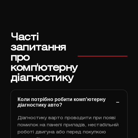
Часті
запитання
про
комп'ютерну
діагностику
Коли потрібно робити комп'ютерну
діагностику авто?
Діагностику варто проводити при появі
помилок на панелі приладів, нестабільній
роботі двигуна або перед покупкою