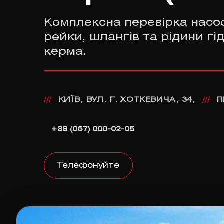
Комплексна перевірка насос
рейки, шлангів та рідини г
керма.
КИЇВ, ВУЛ. Г. ХОТКЕВИЧА, 34,
П
///
///
+38 (067) 000-02-05
Телефонуйте