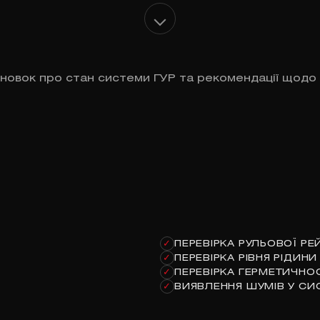
сновок про стан системи ГУР та рекомендації щодо
ПЕРЕВІРКА РУЛЬОВОЇ РЕ
✓
ПЕРЕВІРКА РІВНЯ РІДИНИ
✓
ПЕРЕВІРКА ГЕРМЕТИЧНО
✓
ВИЯВЛЕННЯ ШУМІВ У СИ
✓