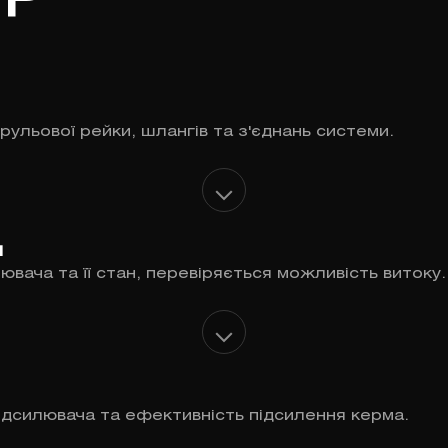
УР
рульової рейки, шлангів та з'єднань системи.
и
ювача та її стан, перевіряється можливість витоку.
ідсилювача та ефективність підсилення керма.