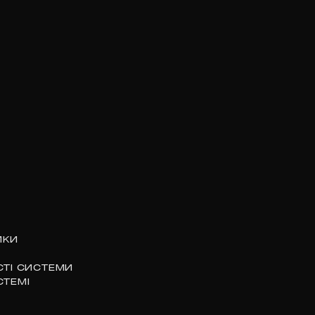
ЙКИ
СТІ СИСТЕМИ
СТЕМІ