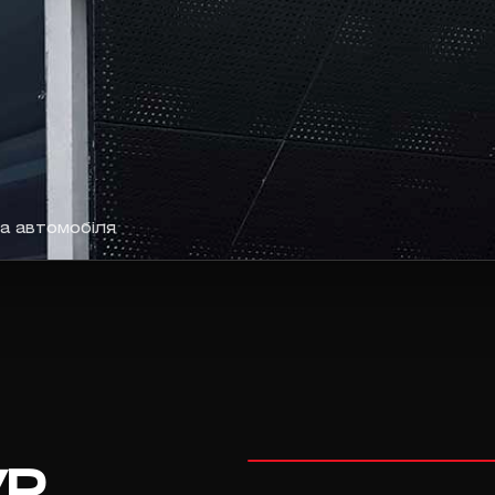
ма автомобіля