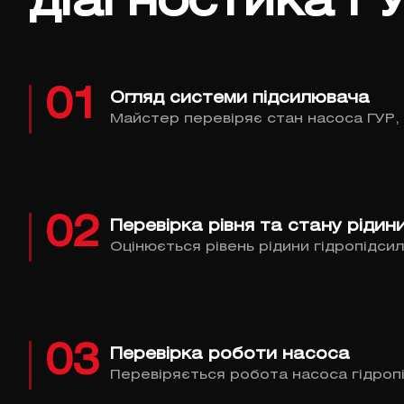
діагностика Г
01
Огляд системи підсилювача
Майстер перевіряє стан насоса ГУР, 
02
Перевірка рівня та стану рідин
Оцінюється рівень рідини гідропідсил
03
Перевірка роботи насоса
Перевіряється робота насоса гідроп