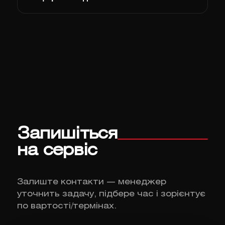
Запишіться
на сервіс
Залиште контакти — менеджер
уточнить задачу, підбере час і зорієнтує
по вартості/термінах.