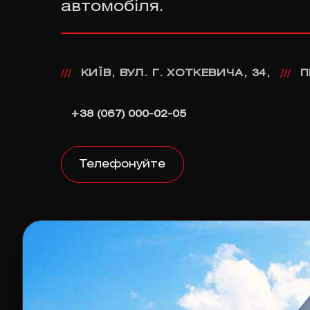
автомобіля.
КИЇВ, ВУЛ. Г. ХОТКЕВИЧА, 34,
П
///
///
+38 (067) 000-02-05
Телефонуйте