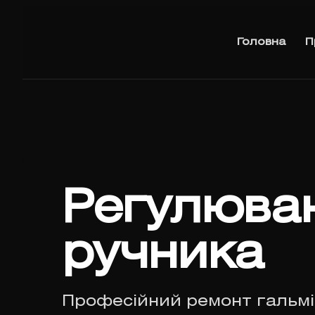
Головна
П
Регулюва
ручника
Професійний ремонт гальмі