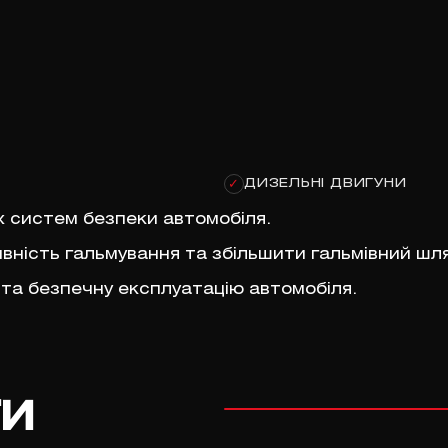
ДИЗЕЛЬНІ ДВИГУНИ
✓
х систем безпеки автомобіля.
ність гальмування та збільшити гальмівний шля
 та безпечну експлуатацію автомобіля.
ги