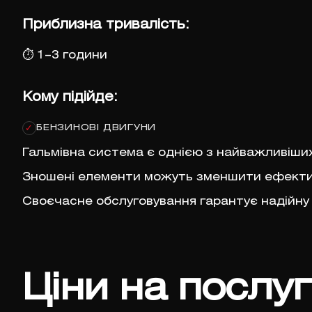
Приблизна тривалість:
⏱
1–3 години
Кому підійде:
БЕНЗИНОВІ ДВИГУНИ
✓
Гальмівна система є однією з найважливіши
Зношені елементи можуть зменшити ефектив
Своєчасне обслуговування гарантує надійну
Ціни на послу