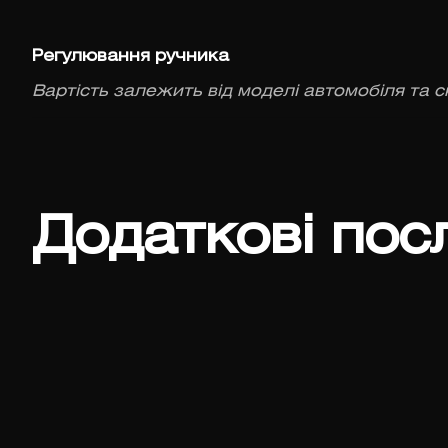
Регулювання ручника
Вартість залежить від моделі автомобіля та с
Додаткові пос