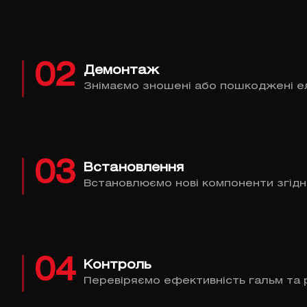
02
Демонтаж
Знімаємо зношені або пошкоджені е
03
Встановлення
Встановлюємо нові компоненти згідн
04
Контроль
Перевіряємо ефективність гальм та 