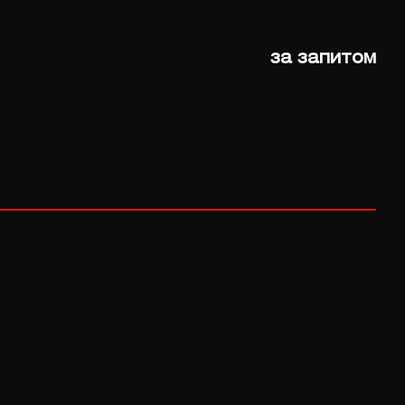
за запитом