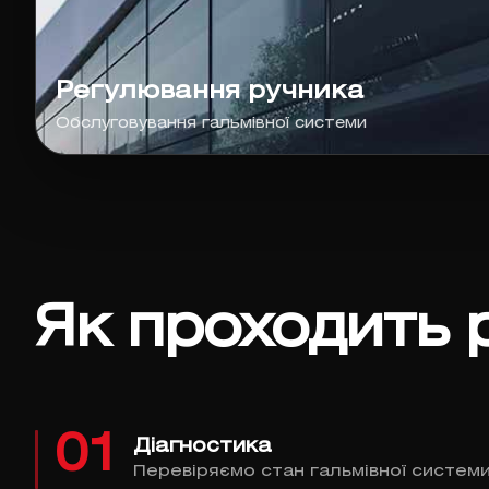
Регулювання ручника
Обслуговування гальмівної системи
Як проходить 
01
Діагностика
Перевіряємо стан гальмівної системи