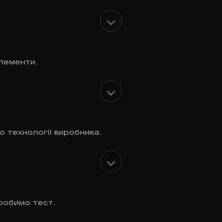
лементи.
о технології виробника.
робимо тест.