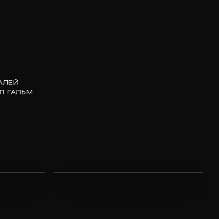
АЛЕЙ
І ГАЛЬМ