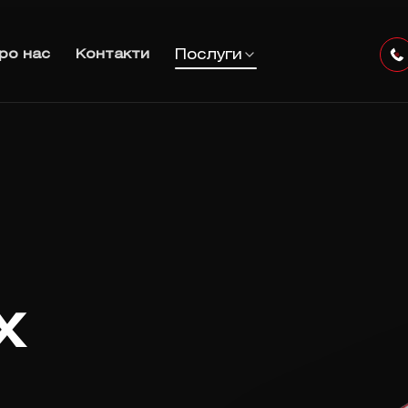
Послуги
ро нас
Контакти
х