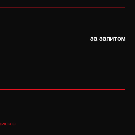
за запитом
ДИСКІВ