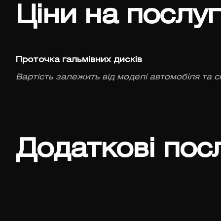
Ціни на послу
Проточка гальмівних дисків
Вартість залежить від моделі автомобіля та с
Додаткові пос