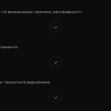
 та визначаємо причину несправності.
лементи.
о технології виробника.