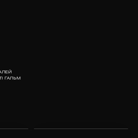
АЛЕЙ
І ГАЛЬМ