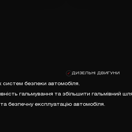
ДИЗЕЛЬНІ ДВИГУНИ
✓
х систем безпеки автомобіля.
ність гальмування та збільшити гальмівний шля
 та безпечну експлуатацію автомобіля.