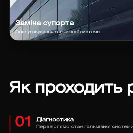
Заміна супорта
Обслуговування гальмівної системи
Як проходить 
01
Діагностика
Перевіряємо стан гальмівної системи