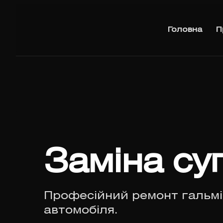
Головна
П
Заміна су
Професійний ремонт гальмі
автомобіля.