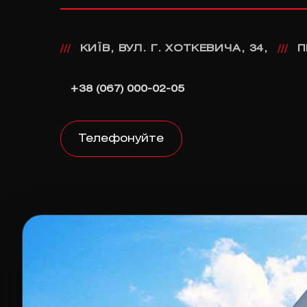
КИЇВ, ВУЛ. Г. ХОТКЕВИЧА, 34,
П
///
///
+38 (067) 000-02-05
Телефонуйте