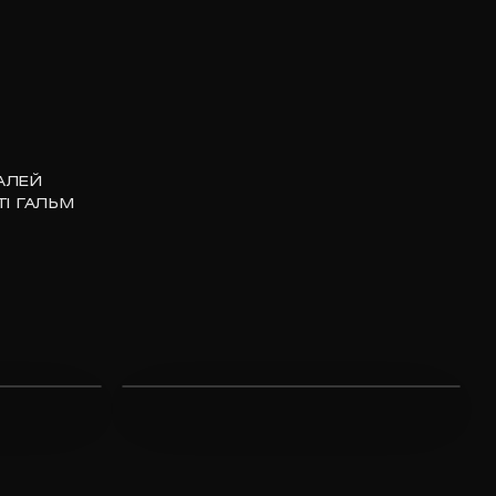
АЛЕЙ
І ГАЛЬМ