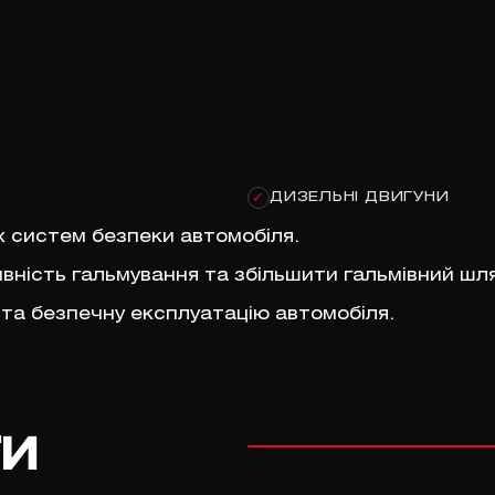
ДИЗЕЛЬНІ ДВИГУНИ
✓
х систем безпеки автомобіля.
ність гальмування та збільшити гальмівний шля
 та безпечну експлуатацію автомобіля.
ги