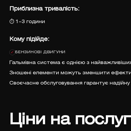
Приблизна тривалість:
⏱
1–3 години
Кому підійде:
БЕНЗИНОВІ ДВИГУНИ
✓
Гальмівна система є однією з найважливіши
Зношені елементи можуть зменшити ефектив
Своєчасне обслуговування гарантує надійну
Ціни на послу