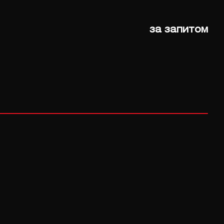
за запитом