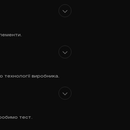
лементи.
о технології виробника.
робимо тест.