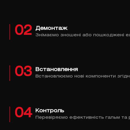
02
Демонтаж
Знімаємо зношені або пошкоджені е
03
Встановлення
Встановлюємо нові компоненти згідн
04
Контроль
Перевіряємо ефективність гальм та 