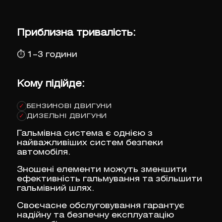
Приблизна тривалість:
⏱
1–3 години
Кому підійде:
БЕНЗИНОВІ ДВИГУНИ
✓
ДИЗЕЛЬНІ ДВИГУНИ
✓
Гальмівна система є однією з
найважливіших систем безпеки
автомобіля.
Зношені елементи можуть зменшити
ефективність гальмування та збільшити
гальмівний шлях.
Своєчасне обслуговування гарантує
надійну та безпечну експлуатацію