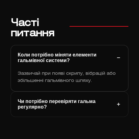
Часті
питання
Коли потрібно міняти елементи
гальмівної системи?
Зазвичай при появі скрипу, вібрацій або
збільшенні гальмівного шляху.
Чи потрібно перевіряти гальма
регулярно?