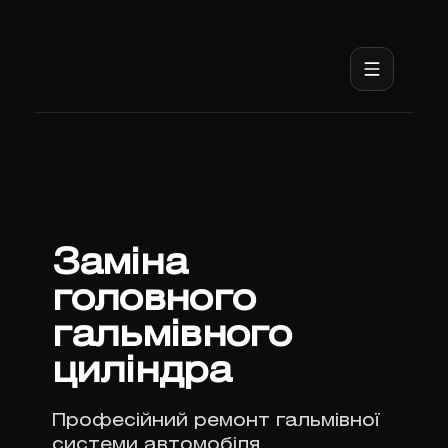
Заміна
головного
гальмівного
циліндра
Професійний ремонт гальмівної
системи автомобіля.