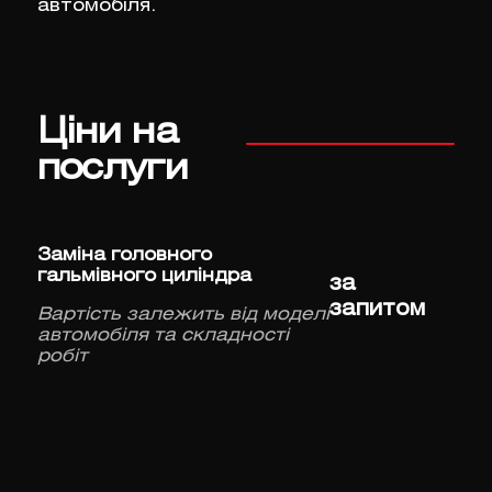
автомобіля.
Ціни на
послуги
Заміна головного
гальмівного циліндра
за
запитом
Вартість залежить від моделі
автомобіля та складності
робіт