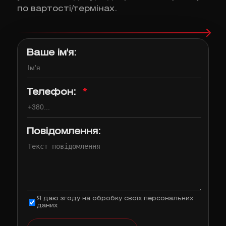
по вартості/термінах.
Ваше ім'я:
Телефон:
*
Повідомлення:
Я даю згоду на обробку своїх персональних
даних