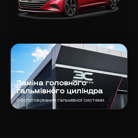
Заміна головного
гальмівного циліндра
Обслуговування гальмівної системи