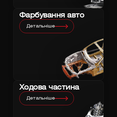
Фарбування авто
Детальніше
Ходова частина
Детальніше