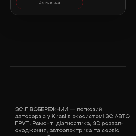
Записатися
ЗС ЛІВОБЕРЕЖНИЙ — легковий
автосервіс у Києві в екосистемі ЗС АВТО
ГРУП. Ремонт, діагностика, 3D розвал-
сходження, автоелектрика та сервіс