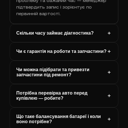
проблему та бажаний час — менеджер
підтвердить запис і зорієнтує по
первинній вартості.
Скільки часу займає діагностика?
Чи є гарантія на роботи та запчастини?
Чи можна підібрати та привезти
запчастини під ремонт?
Потрібна перевірка авто перед
купівлею — робите?
Що таке балансування батареї і коли
воно потрібне?