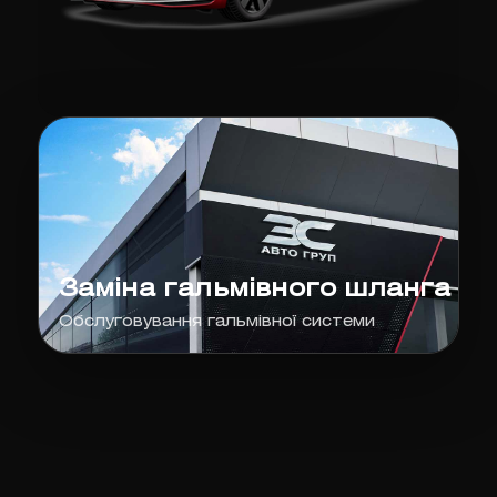
Заміна гальмівного шланга
Обслуговування гальмівної системи