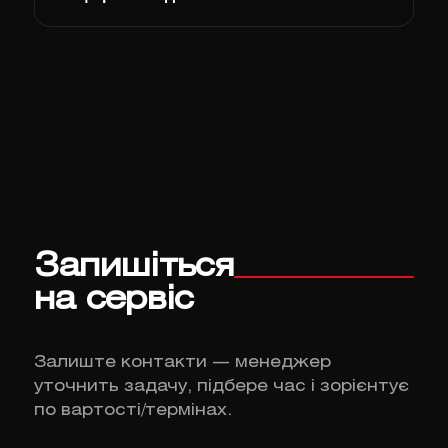
Запишіться
на сервіс
Залиште контакти — менеджер
уточнить задачу, підбере час і зорієнтує
по вартості/термінах.