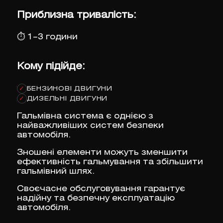
Приблизна тривалість:
⏱
1–3 години
Кому підійде:
БЕНЗИНОВІ ДВИГУНИ
✓
ДИЗЕЛЬНІ ДВИГУНИ
✓
Гальмівна система є однією з
найважливіших систем безпеки
автомобіля.
Зношені елементи можуть зменшити
ефективність гальмування та збільшити
гальмівний шлях.
Своєчасне обслуговування гарантує
надійну та безпечну експлуатацію
автомобіля.