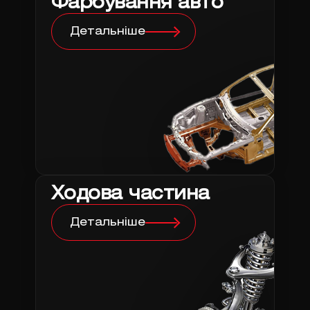
Фарбування авто
Детальніше
Ходова частина
Детальніше