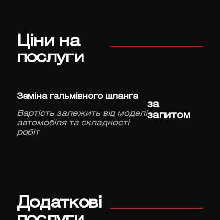
Ціни на
послуги
Заміна гальмівного шланга
за
Вартість залежить від моделі
запитом
автомобіля та складності
робіт
Додаткові
послуги