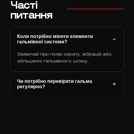
Часті
питання
Коли потрібно міняти елементи
гальмівної системи?
Зазвичай при появі скрипу, вібрацій або
збільшенні гальмівного шляху.
Чи потрібно перевіряти гальма
регулярно?