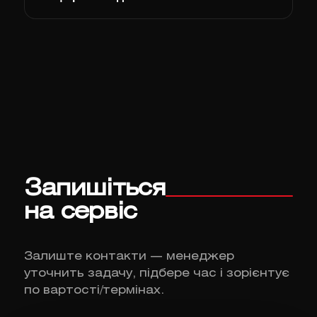
Запишіться
на сервіс
Залиште контакти — менеджер
уточнить задачу, підбере час і зорієнтує
по вартості/термінах.