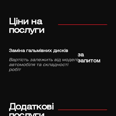
Ціни на
послуги
Заміна гальмівних дисків
за
Вартість залежить від моделі
запитом
автомобіля та складності
робіт
Додаткові
послуги