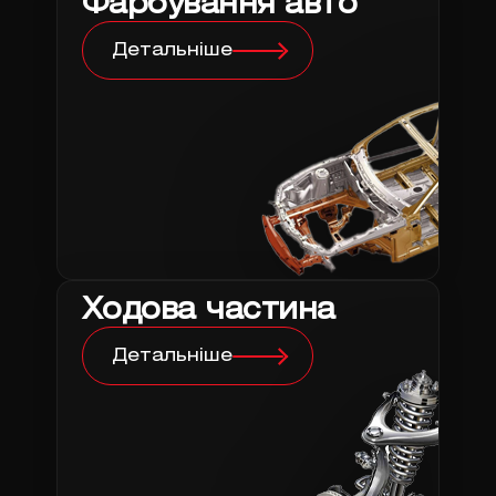
Фарбування авто
Детальніше
Ходова частина
Детальніше