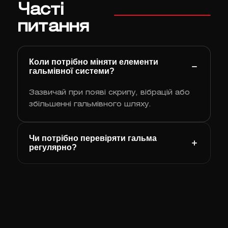
Часті
питання
Коли потрібно міняти елементи
гальмівної системи?
Зазвичай при появі скрипу, вібрацій або
збільшенні гальмівного шляху.
Чи потрібно перевіряти гальма
регулярно?