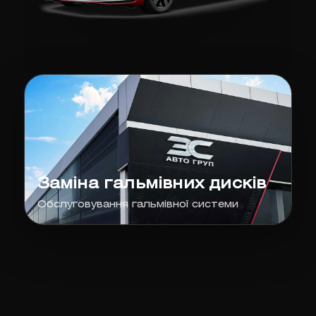
Заміна гальмівних дисків
Обслуговування гальмівної системи