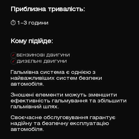
Приблизна тривалість:
⏱
1–3 години
Кому підійде:
БЕНЗИНОВІ ДВИГУНИ
✓
ДИЗЕЛЬНІ ДВИГУНИ
✓
Гальмівна система є однією з
найважливіших систем безпеки
автомобіля.
Зношені елементи можуть зменшити
ефективність гальмування та збільшити
гальмівний шлях.
Своєчасне обслуговування гарантує
надійну та безпечну експлуатацію
автомобіля.