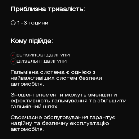
Приблизна тривалість:
⏱
1–3 години
Кому підійде:
БЕНЗИНОВІ ДВИГУНИ
✓
ДИЗЕЛЬНІ ДВИГУНИ
✓
Гальмівна система є однією з
найважливіших систем безпеки
автомобіля.
Зношені елементи можуть зменшити
ефективність гальмування та збільшити
гальмівний шлях.
Своєчасне обслуговування гарантує
надійну та безпечну експлуатацію
автомобіля.