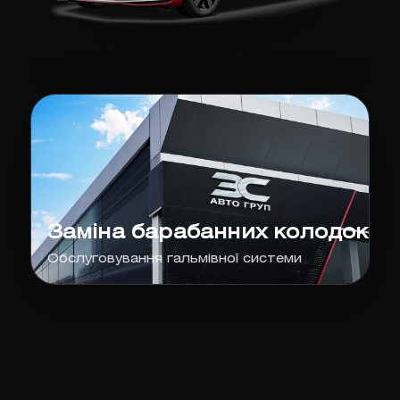
Заміна барабанних колодок
Обслуговування гальмівної системи