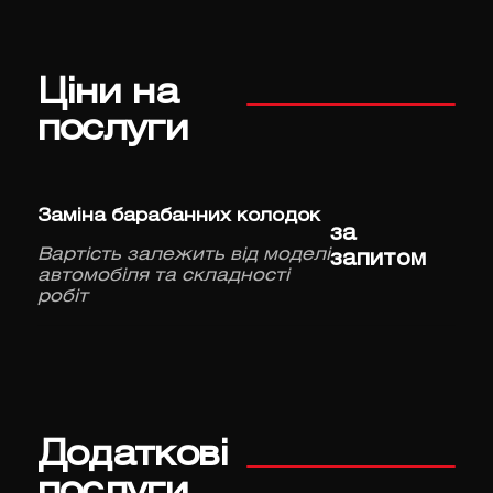
Ціни на
послуги
Заміна барабанних колодок
за
Вартість залежить від моделі
запитом
автомобіля та складності
робіт
Додаткові
послуги