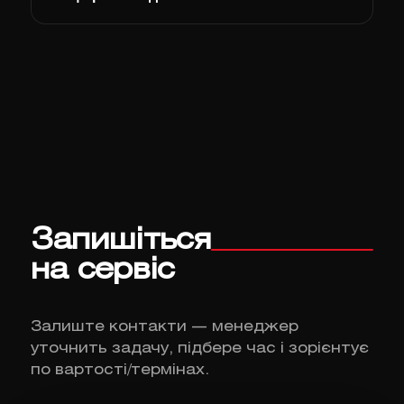
Запишіться
на сервіс
Залиште контакти — менеджер
уточнить задачу, підбере час і зорієнтує
по вартості/термінах.