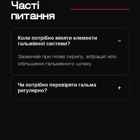
Часті
питання
Коли потрібно міняти елементи
гальмівної системи?
Зазвичай при появі скрипу, вібрацій або
збільшенні гальмівного шляху.
Чи потрібно перевіряти гальма
регулярно?