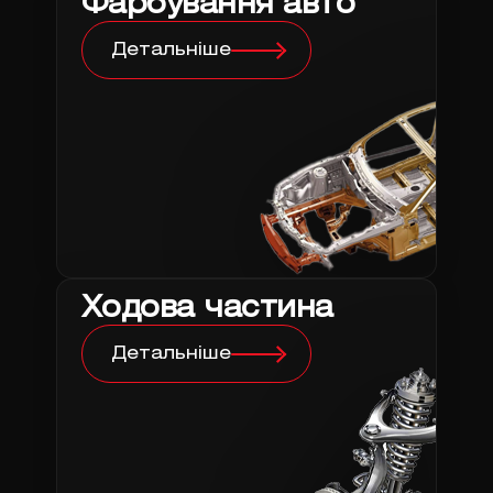
Фарбування авто
Детальніше
Ходова частина
Детальніше