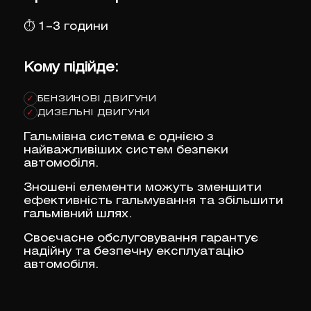
⏱
1–3 години
Кому підійде:
БЕНЗИНОВІ ДВИГУНИ
✓
ДИЗЕЛЬНІ ДВИГУНИ
✓
Гальмівна система є однією з
найважливіших систем безпеки
автомобіля.
Зношені елементи можуть зменшити
ефективність гальмування та збільшити
гальмівний шлях.
Своєчасне обслуговування гарантує
надійну та безпечну експлуатацію
автомобіля.