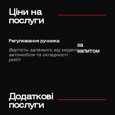
Ціни на
послуги
Регулювання ручника
за
Вартість залежить від моделі
запитом
автомобіля та складності
робіт
Додаткові
послуги