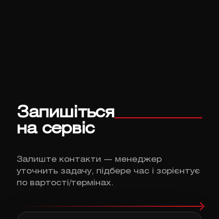
Запишіться
на сервіс
Залиште контакти — менеджер
уточнить задачу, підбере час і зорієнтує
по вартості/термінах.